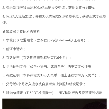
3. 登录新加坡移民局SOLAR系统提交申请，获批后将收到IPA。
4. 凭IPA入境新加坡，并在30天内完成STP换签手续，获得正式学生签
证。
新加坡留学签证所需材料
1. 学校的录取通知书（含课程代码或EduTrust认证编号）；
2. 签证申请表；
3. 有效护照（有效期覆盖课程结束后6个月）；
4. 学历证明文件（如毕业证书、成绩单等）的中英文公证书；
5. 存款证明（本科课程需30万人民币，硕士课程需40万人民币）；
6. 父母近6个月收入流水或自雇者营业执照加纳税记录；
7. 肺结核筛查（T-SPOT检测报告）、HIV检测报告及疫苗接种记录。