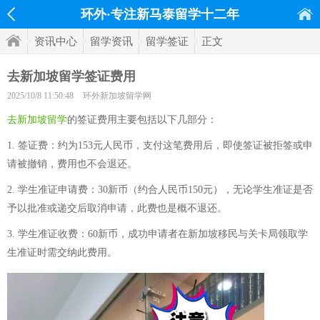
环外·专注新马泰留学十二年
资讯中心
留学资讯
留学签证
正文
去新加坡留学签证费用
2025/10/8 11:50:48
环外新加坡留学网
去新加坡留学
的签证费用主要包括以下几部分：
1. 签证费：约为153元人民币，支付这笔费用后，即使签证被拒签或申
请被撤销，费用也不会退还。
2. 学生准证申请费：30新币（约合人民币150元），无论学生准证是否
予以批准或递交后取消申请，此费也是概不退还。
3. 学生准证收费：60新币，成功申请者在新加坡移民与关卡局领取学
生准证时需交纳此费用。