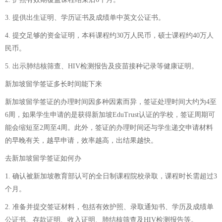
3. 提供出生证明、学历证书及成绩单中英文公证书。
4. 提交足够的资金证明，本科课程约30万人民币，硕士课程约40万人
民币。
5. 出示肺结核筛查、HIV检测报告及疫苗接种记录等健康证明。
新加坡留学签证多长时间能下来
新加坡留学签证的办理时间因多种因素而异，签证处理时间大约为4至
6周，如果学生申请的是获得新加坡EduTrust认证的学校，签证周期可
能会缩短至2周至4周。此外，签证的办理时间还与学生递交申请材料
的早晚有关，越早申请，效率越高，出结果越快。
去新加坡留学签证如何办
1. 确认被新加坡教育部认可的全日制课程院校录取，课程时长需超过3
个月。
2. 准备并提交签证材料，包括有效护照、录取通知书、学历及成绩单
公证书、存款证明、收入证明、肺结核筛查及HIV检测报告等。