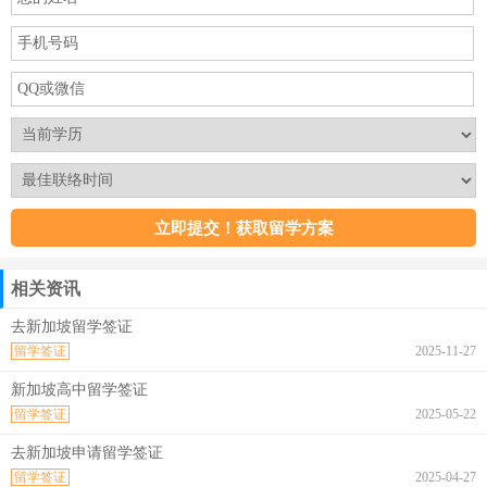
相关资讯
去新加坡留学签证
留学签证
2025-11-27
新加坡高中留学签证
留学签证
2025-05-22
去新加坡申请留学签证
留学签证
2025-04-27