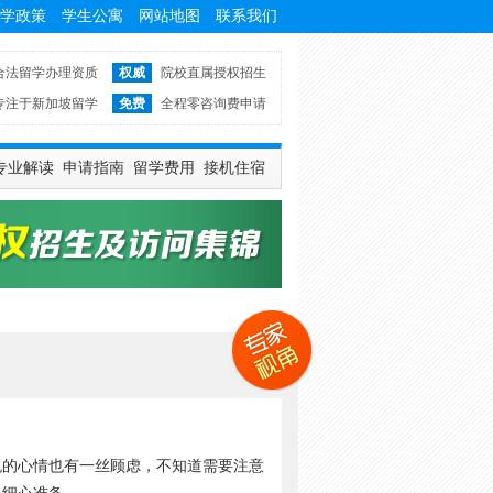
学政策
学生公寓
网站地图
联系我们
合法留学办理资质
权威
院校直属授权招生
专注于新加坡留学
免费
全程零咨询费申请
专业解读
申请指南
留学费用
接机住宿
悦的心情也有一丝顾虑，不知道需要注意