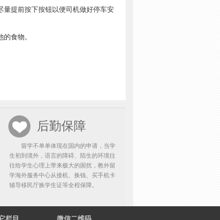
尽量提前按下按钮以便司机做好停车安
他的食物。
后勤保障
留学不单单体现在国内的申请，当学
生初到境外，语言的障碍、陌生的环境往
往给学生心理上带来极大的困扰，教外留
学海外服务中心从接机、换钱、买手机卡
辅导移民厅换学生证等全程保障。
它栏目
微信二维码