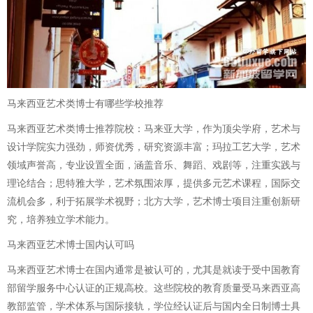
马来西亚艺术类博士有哪些学校推荐
马来西亚艺术类博士推荐院校：马来亚大学，作为顶尖学府，艺术与
设计学院实力强劲，师资优秀，研究资源丰富；玛拉工艺大学，艺术
领域声誉高，专业设置全面，涵盖音乐、舞蹈、戏剧等，注重实践与
理论结合；思特雅大学，艺术氛围浓厚，提供多元艺术课程，国际交
流机会多，利于拓展学术视野；北方大学，艺术博士项目注重创新研
究，培养独立学术能力。
马来西亚艺术博士国内认可吗
马来西亚艺术博士在国内通常是被认可的，尤其是就读于受中国教育
部留学服务中心认证的正规高校。这些院校的教育质量受马来西亚高
教部监管，学术体系与国际接轨，学位经认证后与国内全日制博士具