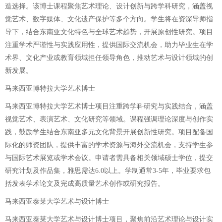
造选择。该博士课程聚焦艺术理论、设计创新与跨学科研究，涵盖视
觉艺术、数字媒体、文化遗产保护等多个方向。学生将在资深导师指
导下，结合东南亚文化特色与全球艺术趋势，开展原创性研究。项目
注重学术严谨性与实践应用性，提供国际交流机会，助力毕业生在学
术界、文化产业或教育领域担任领导角色，推动艺术与设计领域的创
新发展。
马来西亚博特拉大学艺术博士
马来西亚博特拉大学艺术博士项目注重跨学科研究与实践结合，涵盖
视觉艺术、表演艺术、文化研究等领域。课程强调理论深度与创作实
践，鼓励学生结合东南亚多元文化背景开展创新性研究。项目配备国
际化的师资团队，提供丰富的学术资源与海外交流机会，支持学生参
与国际艺术展览或学术会议。申请者需具备相关领域硕士学位，提交
研究计划及作品集，雅思需达6.0以上。学制通常3-5年，毕业要求包
括发表学术论文及完成高质量艺术创作或研究报告。
马来西亚泰莱大学艺术与设计博士
马来西亚泰莱大学艺术与设计博士项目，聚焦前沿艺术理论与设计实