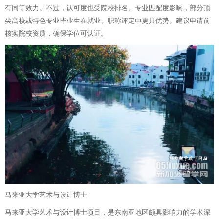
有同等效力。不过，认可度也受院校排名、专业匹配度影响，部分顶
尖高校或特色专业毕业生在就业、职称评定中更具优势。建议申请前
核实院校资质，确保学位可认证。
马来亚大学艺术与设计博士
马来亚大学艺术与设计博士项目，是东南亚地区颇具影响力的学术深