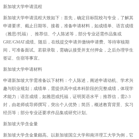
新加坡大学申请流程
新加坡大学申请流程大致如下：首先，确定目标院校与专业，了解其
申请要求、截止日期等。接着，准备申请材料，如成绩单、语言成绩
（雅思/托福）、推荐信、个人陈述等，部分专业还需作品集或
GRE/GMAT成绩。随后，在线提交申请并缴纳申请费。等待审核期
间，可准备面试。若获录取，需确认接受并支付押金，之后办理学生
签证、住宿等事宜。
新加坡大学申请材料
申请新加坡大学需准备以下材料：个人陈述，阐述申请动机、学术兴
趣与职业规划；成绩单，需提供高中或本科阶段的完整成绩，体现学
术能力；语言成绩，如雅思或托福，证明英语水平；推荐信，需2-3
封，由老师或导师撰写，突出个人优势；简历，概述教育背景、实习
经历等；部分专业还要求作品集或研究计划。
新加坡大学含金量
新加坡大学含金量颇高。以新加坡国立大学和南洋理工大学为例，它