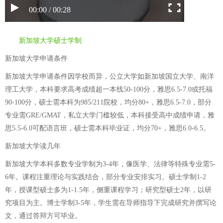
00:00 / 00:28
新加坡大学硕士学制
新加坡大学申请条件
新加坡大学申请条件因学校而异，公立大学如新加坡国立大学、南洋
理工大学，本科要求高考成绩超一本线50-100分，雅思6.5-7.0或托福
90-100分，硕士需本科为985/211院校，均分80+，雅思6.5-7.0，部分
专业需GRE/GMAT，私立大学门槛较低，本科接受高中成绩申请，雅
思5.5-6.0可配语言班，硕士需本科毕业证，均分70+，雅思6.0-6.5。
新加坡大学读几年
新加坡大学本科多数专业学制为3-4年，像医学、法律等特殊专业需5-
6年。课程注重理论与实践结合，部分专业安排实习。硕士学制1-2
年，授课型硕士多为1-1.5年，侧重课程学习；研究型硕士2年，以研
究项目为主。博士学制3-5年，学生需在导师指导下完成研究并撰写论
文，通过答辩方可毕业。