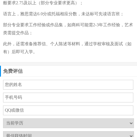
般要求2.75及以上（部分专业要求更高）；
语言上，雅思需达6.0分或托福相应分数，未达标可先读语言班；
部分专业要求工作经验或作品集，如商科可能需2-3年工作经验，艺术
类需提交作品；
此外，还需准备推荐信、个人陈述等材料，通过学校审核及面试（如
有）后即可入学。
免费评估