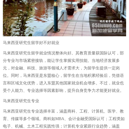
马来西亚研究生留学好不好就业
马来西亚研究生留学就业情况整体向好。其教育质量获国际认可，部
分专业与市场紧密接轨，能让学生掌握实用技能。当地经济发展多
元，对金融、科技、旅游等领域人才需求大，为留学生提供一定岗
位。同时，马来西亚是东盟核心，留学生在当地积累经验后，凭借语
言和区域文化优势，进入东盟其他国家就业机会增多。不过，就业也
受个人能力、专业选择等因素影响，提升自身竞争力才能更好就业。
马来西亚研究生专业
马来西亚研究生专业选择丰富，涵盖商科、工程、计算机、医学、教
育、传媒等多个领域。商科如MBA、会计金融受国际认可；工程类如
电子、机械、土木工程实践性强；计算机专业紧跟行业趋势，涵盖