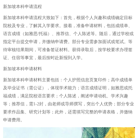
新加坡本科申请流程
新加坡本科申请流程大致如下：首先，根据个人兴趣和成绩确定目标
院校及专业，了解其入学要求。接着，准备申请材料，包括成绩单、
语言成绩（如雅思/托福）、推荐信、个人陈述等。随后，通过学校或
指定平台提交申请，并缴纳申请费。部分专业需参加面试或笔试。等
待审核结果期间，可准备签证材料。获得录取后，按学校要求办理签
证、住宿等事宜，最后按时赴新报到入学。
新加坡本科申请材料
新加坡本科申请材料主要包括：个人护照信息页复印件；高中成绩单
及毕业证书（需公证），体现学术能力；语言成绩证明，如雅思或托
福成绩，满足院校语言要求；个人陈述，阐述申请动机、学术兴趣
等；推荐信，需1-2封，由老师或导师撰写，突出个人优势；部分专业
要求作品集、研究计划等；此外，还需填写完整的申请表格，并缴纳
申请费用。