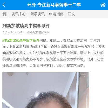
环外·专注新马泰留学十二年
资讯中心
留学资讯
申请指南
正文
到新加坡读高中留学条件
2026/7/8 12:05:33
环外新加坡留学网
到新加坡读高中留学条件
明确。年龄上，在12至17岁之间。学术方
面，要参加新加坡的AEIS考试，通过后由教育部统一分配学校，考试
涵盖数学和英文，对知识储备和英语水平要求较高。语言上，良好的
英语听说读写能力必不可少，以便适应全英文教学环境。此外，还需
提供过往成绩单、出生证明等材料，部分学校要求面试。