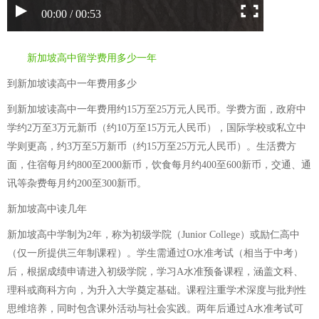
00:00 / 00:53
新加坡高中留学费用多少一年
到新加坡读高中一年费用多少
到新加坡读高中一年费用约15万至25万元人民币。学费方面，政府中
学约2万至3万元新币（约10万至15万元人民币），国际学校或私立中
学则更高，约3万至5万新币（约15万至25万元人民币）。生活费方
面，住宿每月约800至2000新币，饮食每月约400至600新币，交通、通
讯等杂费每月约200至300新币。
新加坡高中读几年
新加坡高中学制为2年，称为初级学院（Junior College）或励仁高中
（仅一所提供三年制课程）。学生需通过O水准考试（相当于中考）
后，根据成绩申请进入初级学院，学习A水准预备课程，涵盖文科、
理科或商科方向，为升入大学奠定基础。课程注重学术深度与批判性
思维培养，同时包含课外活动与社会实践。两年后通过A水准考试可