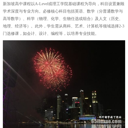
新加坡高中课程以A-Level或理工学院基础课程为导向，科目设置兼顾
学术深度与专业方向。必修核心科目包括英语、数学（分普通数学与
高等数学）、科学（物理、化学、生物任选或组合）及人文（历史、
地理、经济等）。此外，学生需从商科、艺术、计算机等领域选择2-3
门选修课，如会计、设计、编程等，以培养专业技能。