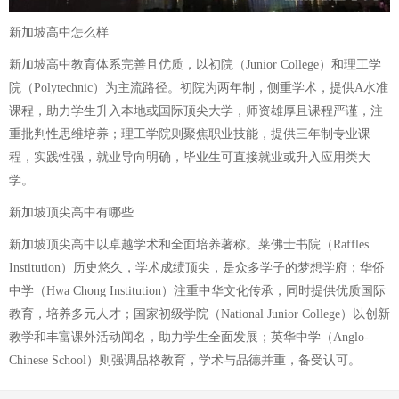
新加坡高中怎么样
新加坡高中教育体系完善且优质，以初院（Junior College）和理工学
院（Polytechnic）为主流路径。初院为两年制，侧重学术，提供A水准
课程，助力学生升入本地或国际顶尖大学，师资雄厚且课程严谨，注
重批判性思维培养；理工学院则聚焦职业技能，提供三年制专业课
程，实践性强，就业导向明确，毕业生可直接就业或升入应用类大
学。
新加坡顶尖高中有哪些
新加坡顶尖高中以卓越学术和全面培养著称。莱佛士书院（Raffles
Institution）历史悠久，学术成绩顶尖，是众多学子的梦想学府；华侨
中学（Hwa Chong Institution）注重中华文化传承，同时提供优质国际
教育，培养多元人才；国家初级学院（National Junior College）以创新
教学和丰富课外活动闻名，助力学生全面发展；英华中学（Anglo-
Chinese School）则强调品格教育，学术与品德并重，备受认可。