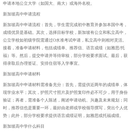
申请本地公立大学（如国大、南大）或海外名校。
新加坡高中申请流程
新加坡高中申请流程：首先，学生需完成初中教育并参加本国中考，
成绩优异是基础。其次，选择目标学校，新加坡有公立和私立高中，
公立学校如初级学院需通过O水准考试申请，私立高中则相对灵活。
接着，准备申请材料，包括成绩单、推荐信、语言成绩（如雅思/托
福）等。然后，提交申请并等待审核，部分学校要求面试。最后，获
得录取后办理签证、安排住宿等入学事宜。
新加坡高中申请材料
新加坡高中申请材料需准备充分：首先，需提供近两年的成绩单，体
现学业水平；其次，护照尺寸照片及护照复印件必不可少，用于身份
验证；再者，需准备个人陈述，阐述申请动机、兴趣及未来规划；同
时，推荐信也是重要一环，最好由老师或学校领导撰写，突出个人优
势；此外，部分学校要求提供语言成绩证明，如雅思或托福成绩。
新加坡高中学什么科目