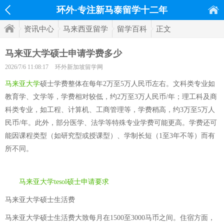
环外·专注新马泰留学十二年
资讯中心
马来西亚留学
留学百科
正文
马来亚大学硕士申请学费多少
2026/7/6 11:08:17
环外新加坡留学网
马来亚大学
硕士学费整体在每年2万至5万人民币左右。文科类专业如
教育学、文学等，学费相对较低，约2万至3万人民币/年；理工科及商
科类专业，如工程、计算机、工商管理等，学费稍高，约3万至5万人
民币/年。此外，部分医学、法学等特殊专业学费可能更高。学费还可
能因课程类型（如研究型或授课型）、学制长短（1至3年不等）而有
所不同。
马来亚大学tesol硕士申请要求
马来亚大学硕士生活费
马来亚大学硕士生活费大致每月在1500至3000马币之间。住宿方面，