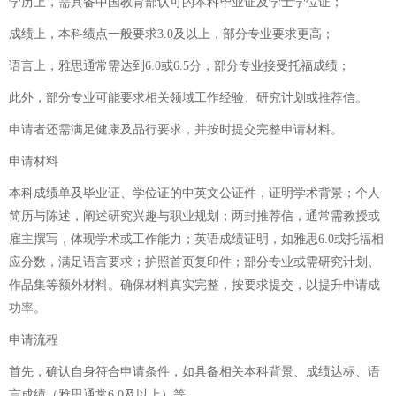
学历上，需具备中国教育部认可的本科毕业证及学士学位证；
成绩上，本科绩点一般要求3.0及以上，部分专业要求更高；
语言上，雅思通常需达到6.0或6.5分，部分专业接受托福成绩；
此外，部分专业可能要求相关领域工作经验、研究计划或推荐信。
申请者还需满足健康及品行要求，并按时提交完整申请材料。
申请材料
本科成绩单及毕业证、学位证的中英文公证件，证明学术背景；个人
简历与陈述，阐述研究兴趣与职业规划；两封推荐信，通常需教授或
雇主撰写，体现学术或工作能力；英语成绩证明，如雅思6.0或托福相
应分数，满足语言要求；护照首页复印件；部分专业或需研究计划、
作品集等额外材料。确保材料真实完整，按要求提交，以提升申请成
功率。
申请流程
首先，确认自身符合申请条件，如具备相关本科背景、成绩达标、语
言成绩（雅思通常6.0及以上）等。