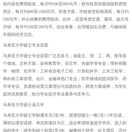
校内宿舍费用较低，每月约500至800马币；校外租房则视地段和房型
而定，每月约800至1500马币。饮食方面，学校食堂价格亲民，每月约
500马币；外出就餐则费用较高。此外，还需考虑交通、通讯、娱乐等
开销，每月约300至500马币。综合来看，合理规划生活费，可确保留
学期间经济无忧。
马来亚大学硕士专业设置
马来亚大学硕士专业设置广泛且多元，涵盖文、理、工、商、医等多
个领域。文科方面，设有教育学、语言学、传媒学等专业；理科有数
学、物理、化学等；工科包含电子工程、计算机科学、土木工程等；
商科有工商管理、会计、金融等热门专业；医学领域则提供医学、药
学等专业。其课程设置注重理论与实践结合，师资力量雄厚，为学生
提供优质教育，助力学生提升专业素养与竞争力。
马来亚大学硕士读几年
马来亚大学硕士学制通常为1至3年，授课型硕士一般1至1.5年完成，
课程以课堂讲授、考试和项目为主，适合希望快速提升学历、进入职
场的学生；研究型硕士则需2至3年，侧重独立研究、论文撰写，适合