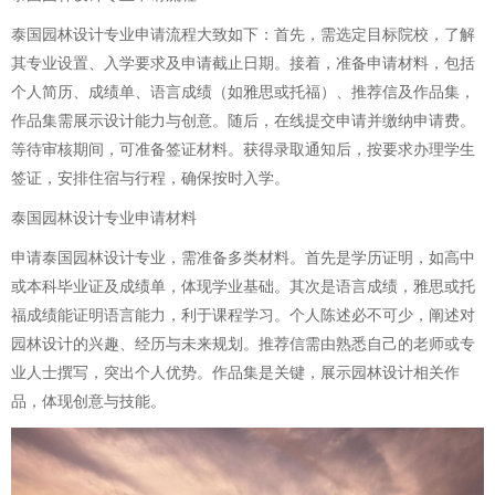
泰国园林设计专业申请流程大致如下：首先，需选定目标院校，了解
其专业设置、入学要求及申请截止日期。接着，准备申请材料，包括
个人简历、成绩单、语言成绩（如雅思或托福）、推荐信及作品集，
作品集需展示设计能力与创意。随后，在线提交申请并缴纳申请费。
等待审核期间，可准备签证材料。获得录取通知后，按要求办理学生
签证，安排住宿与行程，确保按时入学。
泰国园林设计专业申请材料
申请泰国园林设计专业，需准备多类材料。首先是学历证明，如高中
或本科毕业证及成绩单，体现学业基础。其次是语言成绩，雅思或托
福成绩能证明语言能力，利于课程学习。个人陈述必不可少，阐述对
园林设计的兴趣、经历与未来规划。推荐信需由熟悉自己的老师或专
业人士撰写，突出个人优势。作品集是关键，展示园林设计相关作
品，体现创意与技能。