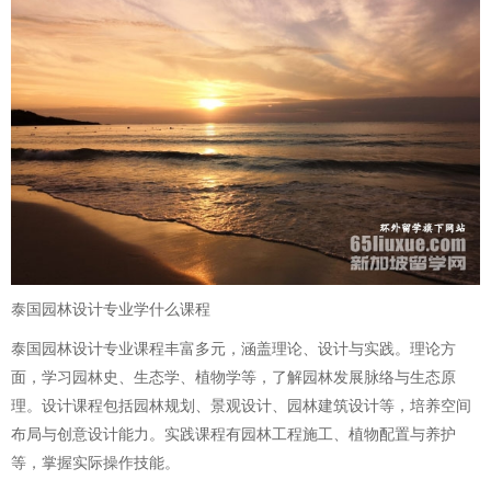
泰国园林设计专业学什么课程
泰国园林设计专业课程丰富多元，涵盖理论、设计与实践。理论方
面，学习园林史、生态学、植物学等，了解园林发展脉络与生态原
理。设计课程包括园林规划、景观设计、园林建筑设计等，培养空间
布局与创意设计能力。实践课程有园林工程施工、植物配置与养护
等，掌握实际操作技能。