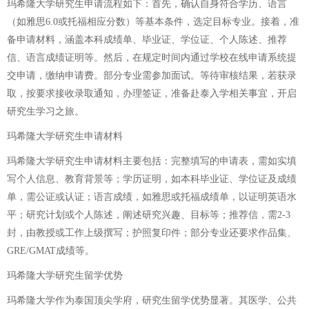
玛希隆大学研究生申请流程如下：首先，确认自身符合学历、语言
（如雅思6.0或托福相应分数）等基本条件，选定目标专业。接着，准
备申请材料，涵盖本科成绩单、毕业证、学位证、个人陈述、推荐
信、语言成绩证明等。然后，在规定时间内通过学校在线申请系统提
交申请，缴纳申请费。部分专业需参加面试。等待审核结果，若获录
取，按要求接收录取通知，办理签证，准备赴泰入学相关事宜，开启
研究生学习之旅。
玛希隆大学研究生申请材料
玛希隆大学研究生申请材料主要包括：完整填写的申请表，需如实填
写个人信息、教育背景等；学历证明，如本科毕业证、学位证及成绩
单，需公证或认证；语言成绩，如雅思或托福成绩单，以证明英语水
平；研究计划或个人陈述，阐述研究兴趣、目标等；推荐信，需2-3
封，由教授或工作上级撰写；护照复印件；部分专业还要求作品集、
GRE/GMAT成绩等。
玛希隆大学研究生留学优势
玛希隆大学作为泰国顶尖学府，研究生留学优势显著。其医学、公共