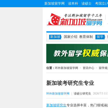
新加坡留学网
读本科
读硕士
考国立(
新加坡
国家介绍
教育体制
留学
位置：
环外新加坡留学网
>
资讯中心
>
留学规
新加坡考研究生专业
环外新加坡留学网
|
读硕士研究生
2026/7/3 11:
新加坡研究生
专业选择丰富，热门领域涵