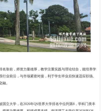
排名靠前，师资力量雄厚，教学注重实践与理论结合，能培养学
跟行业前沿，与市场紧密对接，利于学生毕业后快速适应职场。
交融。
国立大学，在2026年QS世界大学排名中位列第8，学科门类丰
师资力量雄厚，科研成果丰硕。南洋理工大学位居2026年QS