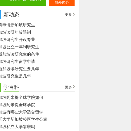
教外优势
新动态
更多
科申请新加坡研究生
加坡读研年龄限制
加坡研究生开设专业
加坡公立一年制研究生
新加坡读研究生的条件
加坡研究生留学申请
新加坡读研究生要几年
加坡研究生是几年
学百科
更多
加坡阿米提全球学院如何
加坡阿米提全球学院
加坡有哪些大学适合留学
廷大学新加坡校区学生公寓
加坡私立大学靠谱吗