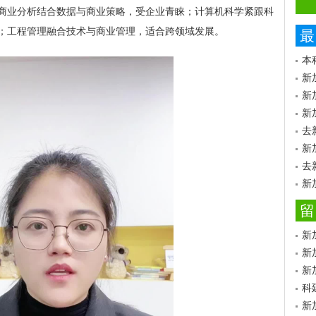
商业分析结合数据与商业策略，受企业青睐；计算机科学紧跟科
；工程管理融合技术与商业管理，适合跨领域发展。
最
本
新
新
新
去
新
去
新
留
新
新
新
科
新