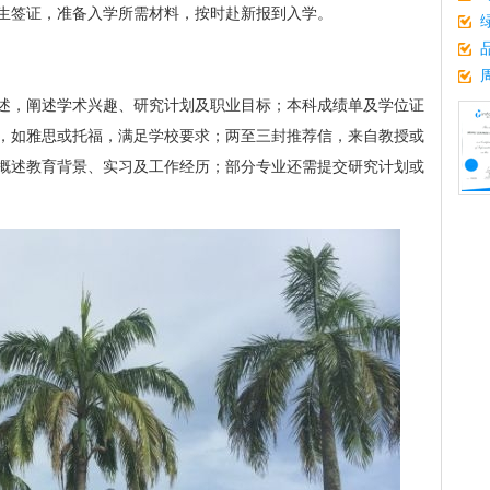
生签证，准备入学所需材料，按时赴新报到入学。
述，阐述学术兴趣、研究计划及职业目标；本科成绩单及学位证
，如雅思或托福，满足学校要求；两至三封推荐信，来自教授或
概述教育背景、实习及工作经历；部分专业还需提交研究计划或