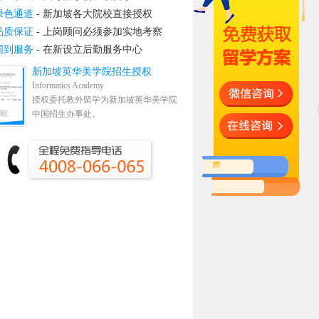
绿色通道
- 新加坡各大院校直接授权
品质保证
- 上岗顾问必须参加实地考察
周到服务
- 在新设立后勤服务中心