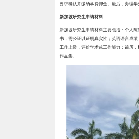
要求确认并缴纳学费押金。最后，办理学
新加坡研究生申请材料
新加坡研究生申请材料主要包括：个人陈
书，需公证以证明真实性；英语语言成绩
工作上级，评价学术或工作能力；简历，
作品集。