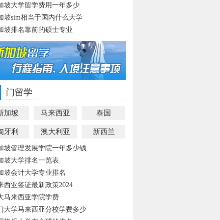
加坡大学留学费用一年多少
加坡sim相当于国内什么大学
加坡排名靠前的硕士专业
门留学
新加坡
马来西亚
泰国
匈牙利
澳大利亚
新西兰
加坡管理发展学院一年多少钱
加坡大学排名一览表
加坡会计大学专业排名
来西亚签证最新政策2024
大马来西亚学院学费
门大学马来西亚分校学费多少