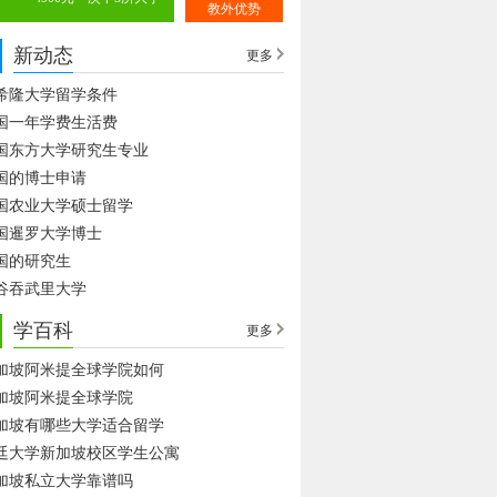
教外优势
新动态
更多
希隆大学留学条件
国一年学费生活费
国东方大学研究生专业
国的博士申请
国农业大学硕士留学
国暹罗大学博士
国的研究生
谷吞武里大学
学百科
更多
加坡阿米提全球学院如何
加坡阿米提全球学院
加坡有哪些大学适合留学
廷大学新加坡校区学生公寓
加坡私立大学靠谱吗