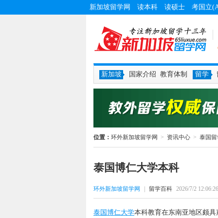
新加坡留学网
读本科
读硕士
考国立(
新加坡
国家介绍
教育体制
留学
位置：
环外新加坡留学网
>
资讯中心
>
泰国留
泰国博仁大学本科
环外新加坡留学网
|
留学百科
2026/7/2 12:06:2
泰国博仁大学
本科教育在东南亚地区颇具