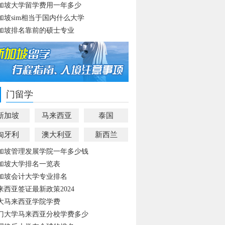
加坡大学留学费用一年多少
加坡sim相当于国内什么大学
加坡排名靠前的硕士专业
门留学
新加坡
马来西亚
泰国
匈牙利
澳大利亚
新西兰
加坡管理发展学院一年多少钱
加坡大学排名一览表
加坡会计大学专业排名
来西亚签证最新政策2024
大马来西亚学院学费
门大学马来西亚分校学费多少