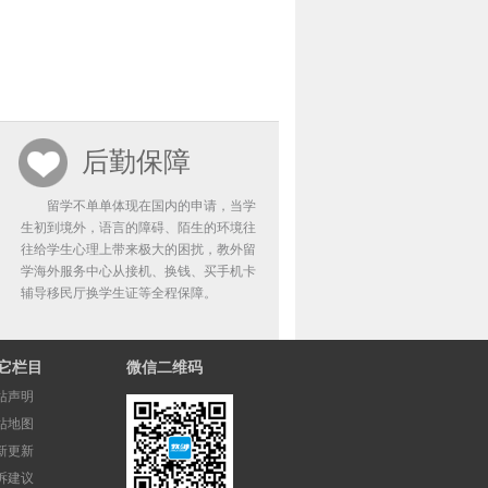
后勤保障
留学不单单体现在国内的申请，当学
生初到境外，语言的障碍、陌生的环境往
往给学生心理上带来极大的困扰，教外留
学海外服务中心从接机、换钱、买手机卡
辅导移民厅换学生证等全程保障。
它栏目
微信二维码
站声明
站地图
新更新
诉建议