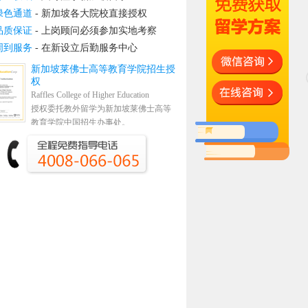
绿色通道
- 新加坡各大院校直接授权
品质保证
- 上岗顾问必须参加实地考察
周到服务
- 在新设立后勤服务中心