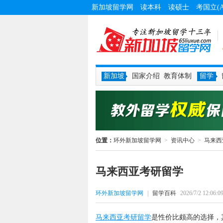
新加坡留学网
读本科
读硕士
考国立(
新加坡
国家介绍
教育体制
留学
位置：
环外新加坡留学网
>
资讯中心
>
马来西
马来西亚考研留学
环外新加坡留学网
|
留学百科
2026/7/2 12:06:0
马来西亚考研留学
是性价比颇高的选择，