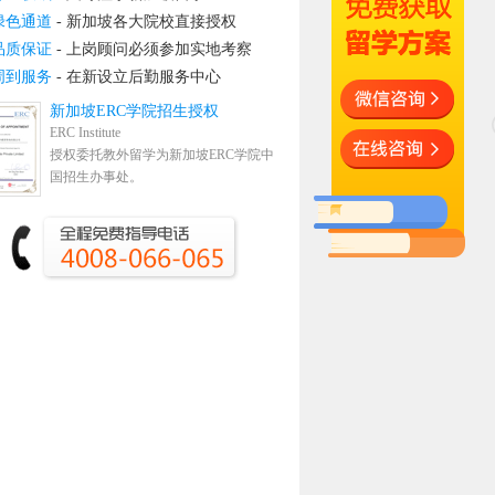
绿色通道
- 新加坡各大院校直接授权
品质保证
- 上岗顾问必须参加实地考察
周到服务
- 在新设立后勤服务中心