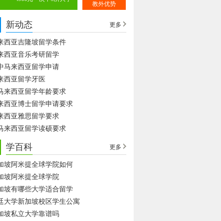
教外优势
新动态
更多
来西亚吉隆坡留学条件
来西亚音乐考研留学
中马来西亚留学申请
来西亚留学牙医
马来西亚留学年龄要求
来西亚博士留学申请要求
来西亚雅思留学要求
马来西亚留学读硕要求
学百科
更多
加坡阿米提全球学院如何
加坡阿米提全球学院
加坡有哪些大学适合留学
廷大学新加坡校区学生公寓
加坡私立大学靠谱吗