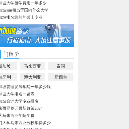
加坡大学留学费用一年多少
加坡sim相当于国内什么大学
加坡排名靠前的硕士专业
门留学
新加坡
马来西亚
泰国
匈牙利
澳大利亚
新西兰
加坡管理发展学院一年多少钱
加坡大学排名一览表
加坡会计大学专业排名
来西亚签证最新政策2024
大马来西亚学院学费
门大学马来西亚分校学费多少