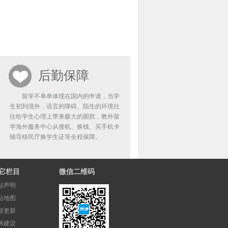
后勤保障
留学不单单体现在国内的申请，当学
生初到境外，语言的障碍、陌生的环境往
往给学生心理上带来极大的困扰，教外留
学海外服务中心从接机、换钱、买手机卡
辅导移民厅换学生证等全程保障。
它栏目
微信二维码
站声明
站地图
新更新
诉建议