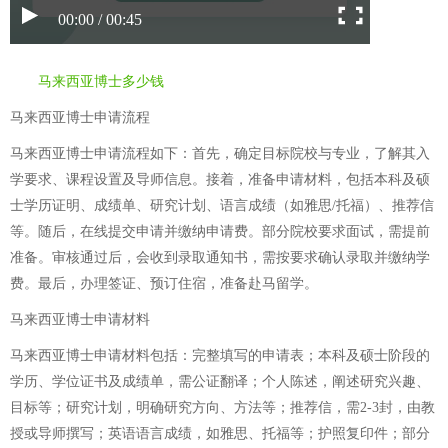
00:00 / 00:45
马来西亚博士多少钱
马来西亚博士申请流程
马来西亚博士申请流程如下：首先，确定目标院校与专业，了解其入
学要求、课程设置及导师信息。接着，准备申请材料，包括本科及硕
士学历证明、成绩单、研究计划、语言成绩（如雅思/托福）、推荐信
等。随后，在线提交申请并缴纳申请费。部分院校要求面试，需提前
准备。审核通过后，会收到录取通知书，需按要求确认录取并缴纳学
费。最后，办理签证、预订住宿，准备赴马留学。
马来西亚博士申请材料
马来西亚博士申请材料包括：完整填写的申请表；本科及硕士阶段的
学历、学位证书及成绩单，需公证翻译；个人陈述，阐述研究兴趣、
目标等；研究计划，明确研究方向、方法等；推荐信，需2-3封，由教
授或导师撰写；英语语言成绩，如雅思、托福等；护照复印件；部分