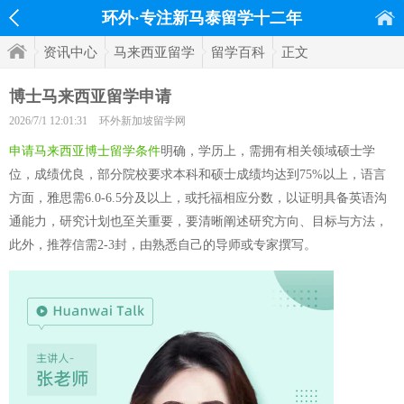
环外·专注新马泰留学十二年
资讯中心
马来西亚留学
留学百科
正文
博士马来西亚留学申请
2026/7/1 12:01:31
环外新加坡留学网
申请马来西亚博士留学条件
明确，学历上，需拥有相关领域硕士学
位，成绩优良，部分院校要求本科和硕士成绩均达到75%以上，语言
方面，雅思需6.0-6.5分及以上，或托福相应分数，以证明具备英语沟
通能力，研究计划也至关重要，要清晰阐述研究方向、目标与方法，
此外，推荐信需2-3封，由熟悉自己的导师或专家撰写。