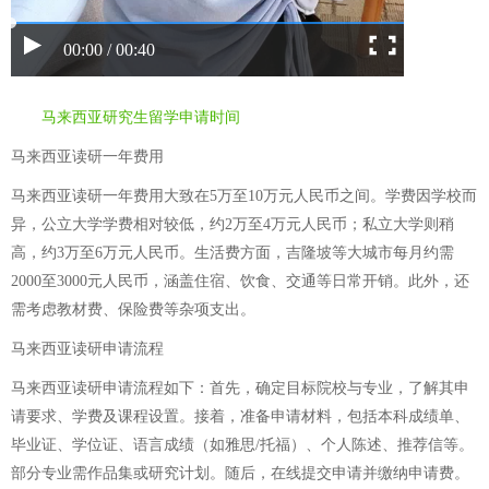
00:00 / 00:40
马来西亚研究生留学申请时间
马来西亚读研一年费用
马来西亚读研一年费用大致在5万至10万元人民币之间。学费因学校而
异，公立大学学费相对较低，约2万至4万元人民币；私立大学则稍
高，约3万至6万元人民币。生活费方面，吉隆坡等大城市每月约需
2000至3000元人民币，涵盖住宿、饮食、交通等日常开销。此外，还
需考虑教材费、保险费等杂项支出。
马来西亚读研申请流程
马来西亚读研申请流程如下：首先，确定目标院校与专业，了解其申
请要求、学费及课程设置。接着，准备申请材料，包括本科成绩单、
毕业证、学位证、语言成绩（如雅思/托福）、个人陈述、推荐信等。
部分专业需作品集或研究计划。随后，在线提交申请并缴纳申请费。