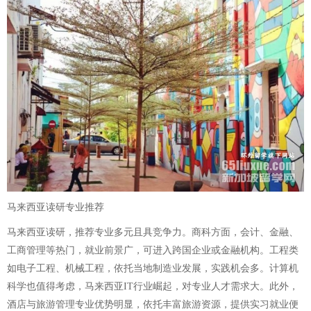
马来西亚读研专业推荐
马来西亚读研，推荐专业多元且具竞争力。商科方面，会计、金融、
工商管理等热门，就业前景广，可进入跨国企业或金融机构。工程类
如电子工程、机械工程，依托当地制造业发展，实践机会多。计算机
科学也值得考虑，马来西亚IT行业崛起，对专业人才需求大。此外，
酒店与旅游管理专业优势明显，依托丰富旅游资源，提供实习就业便