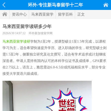
环外·专注新马泰留学十二年
资讯中心
马来西亚留学
留学百科
正文
马来西亚留学读研多少年
2026/6/30 14:07:12
环外新加坡留学网
马来西亚留学读研
学制为1至2年，授课型硕士1至1.5年完成，以课程
学习为主，适合希望快速提升学历、进入职场的学生，研究型硕士则
需1.5至2年，侧重独立研究及论文撰写，适合有学术追求或计划继续
深造者。申请人需持有国内认可的本科学位证书及成绩单，GPA要求
在2.75以上，语言上，雅思需达6.0-6.5分或托福相应水平，部分专业
接受大学英语六级成绩。