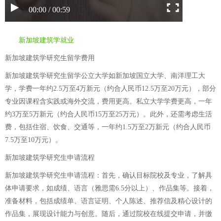
00:00 / 00:59
新加坡建筑学就业
新加坡建筑学研究生留学费用
新加坡建筑学研究生留学公立大学如新加坡国立大学、南洋理工大
学，学费一年约2.5万至4万新元（约合人民币12.5万至20万元），部分
专业因课程含实践或海外交流，费用更高。私立大学学费更高，一年
约3万至5万新元（约合人民币15万至25万元）。此外，还需考虑生活
费，包括住宿、饮食、交通等，一年约1.5万至2万新元（约合人民币
7.5万至10万元）。
新加坡建筑学研究生申请流程
新加坡建筑学研究生申请流程：首先，确认目标院校及专业，了解具
体申请要求，如成绩、语言（雅思需6.5分以上）、作品集等。接着，
准备材料，包括成绩单、语言证明、个人陈述、推荐信及精心设计的
作品集，展现设计能力与创意。随后，通过院校在线提交申请，并缴