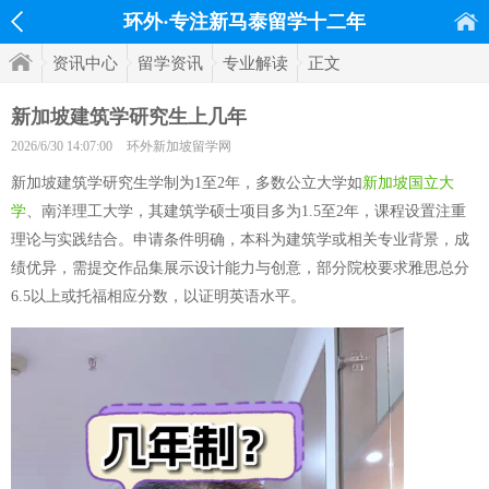
环外·专注新马泰留学十二年
资讯中心
留学资讯
专业解读
正文
新加坡建筑学研究生上几年
2026/6/30 14:07:00
环外新加坡留学网
新加坡建筑学研究生学制为1至2年，多数公立大学如
新加坡国立大
学
、南洋理工大学，其建筑学硕士项目多为1.5至2年，课程设置注重
理论与实践结合。申请条件明确，本科为建筑学或相关专业背景，成
绩优异，需提交作品集展示设计能力与创意，部分院校要求雅思总分
6.5以上或托福相应分数，以证明英语水平。