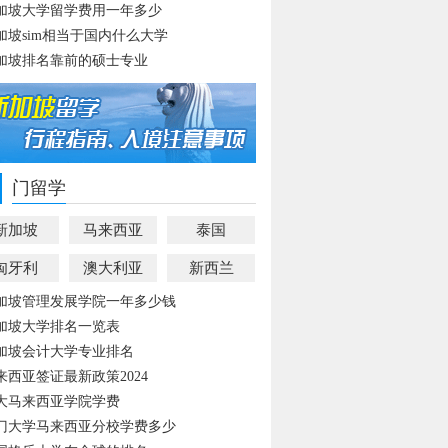
加坡大学留学费用一年多少
加坡sim相当于国内什么大学
加坡排名靠前的硕士专业
门留学
新加坡
马来西亚
泰国
匈牙利
澳大利亚
新西兰
加坡管理发展学院一年多少钱
加坡大学排名一览表
加坡会计大学专业排名
来西亚签证最新政策2024
大马来西亚学院学费
门大学马来西亚分校学费多少