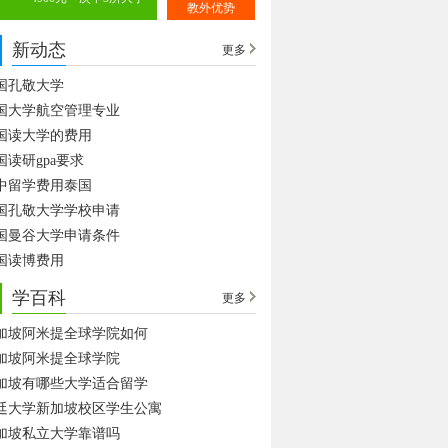
教外优势
新动态
更多
国孔敬大学
国大学航空管理专业
国读大学的费用
国读研gpa要求
中留学费用泰国
国孔敬大学学校申请
国曼谷大学申请条件
国读博费用
学百科
更多
加坡阿米提全球学院如何
加坡阿米提全球学院
加坡有哪些大学适合留学
廷大学新加坡校区学生公寓
加坡私立大学靠谱吗