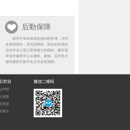
后勤保障
留学不单单体现在国内的申请，当学
生初到境外，语言的障碍、陌生的环境往
往给学生心理上带来极大的困扰，教外留
学海外服务中心从接机、换钱、买手机卡
辅导移民厅换学生证等全程保障。
它栏目
微信二维码
站声明
站地图
新更新
诉建议