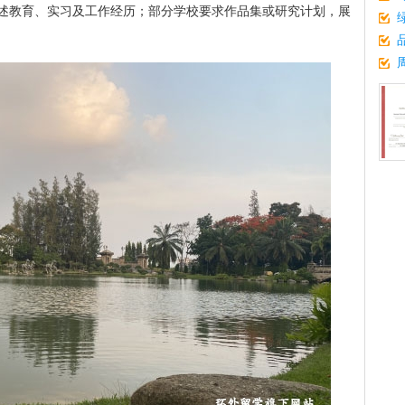
述教育、实习及工作经历；部分学校要求作品集或研究计划，展