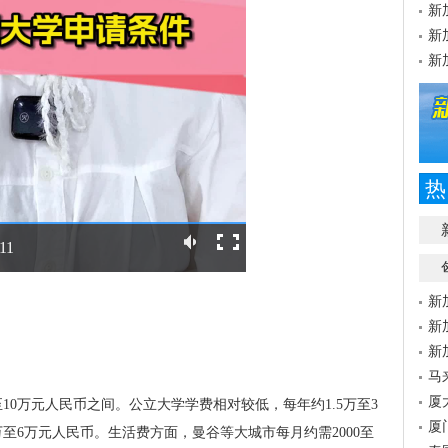
新
新
新
热
:11
新
新
新
马
厦
10万元人民币之间。公立大学学费相对较低，每年约1.5万至3
厦
至6万元人民币。生活费方面，曼谷等大城市每月约需2000至