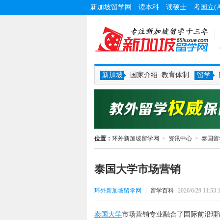
新加坡留学网
读本科
读硕士
考国立(
新加坡
国家介绍
教育体制
留学
位置：
环外新加坡留学网
>
资讯中心
>
泰国留
泰国大学市场营销
环外新加坡留学网
|
留学百科
2026/6/29 11:53:
泰国大学
市场营销专业融合了国际前沿理