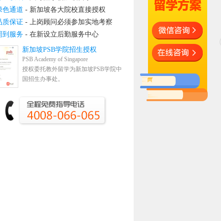
绿色通道
- 新加坡各大院校直接授权
品质保证
- 上岗顾问必须参加实地考察
周到服务
- 在新设立后勤服务中心