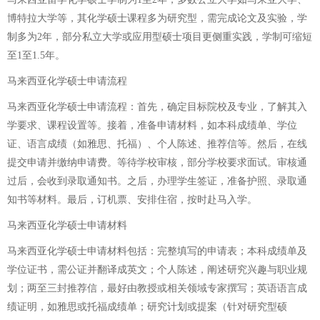
博特拉大学等，其化学硕士课程多为研究型，需完成论文及实验，学
制多为2年，部分私立大学或应用型硕士项目更侧重实践，学制可缩短
至1至1.5年。
马来西亚化学硕士申请流程
马来西亚化学硕士申请流程：首先，确定目标院校及专业，了解其入
学要求、课程设置等。接着，准备申请材料，如本科成绩单、学位
证、语言成绩（如雅思、托福）、个人陈述、推荐信等。然后，在线
提交申请并缴纳申请费。等待学校审核，部分学校要求面试。审核通
过后，会收到录取通知书。之后，办理学生签证，准备护照、录取通
知书等材料。最后，订机票、安排住宿，按时赴马入学。
马来西亚化学硕士申请材料
马来西亚化学硕士申请材料包括：完整填写的申请表；本科成绩单及
学位证书，需公证并翻译成英文；个人陈述，阐述研究兴趣与职业规
划；两至三封推荐信，最好由教授或相关领域专家撰写；英语语言成
绩证明，如雅思或托福成绩单；研究计划或提案（针对研究型硕