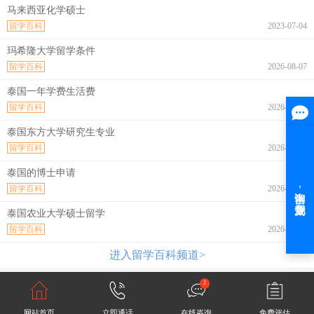
马来西亚化学硕士
留学百科
2023-07-04
玛希隆大学留学条件
留学百科
2026-08-07
泰国一年学费生活费
留学百科
2026-08-07
泰国东方大学研究生专业
留学百科
2026-08-07
泰国的博士申请
留学百科
2026-08-07
泰国农业大学硕士留学
留学百科
2026-08-07
进入留学百科频道>
2
网站首页
立即通话
在线咨询
免费评估