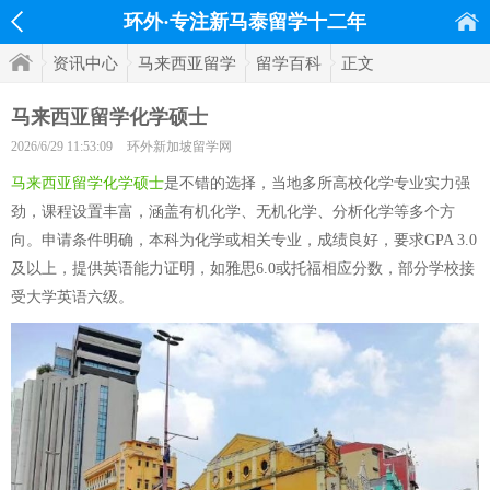
环外·专注新马泰留学十二年
资讯中心
马来西亚留学
留学百科
正文
马来西亚留学化学硕士
2026/6/29 11:53:09
环外新加坡留学网
马来西亚留学化学硕士
是不错的选择，当地多所高校化学专业实力强
劲，课程设置丰富，涵盖有机化学、无机化学、分析化学等多个方
向。申请条件明确，本科为化学或相关专业，成绩良好，要求GPA 3.0
及以上，提供英语能力证明，如雅思6.0或托福相应分数，部分学校接
受大学英语六级。