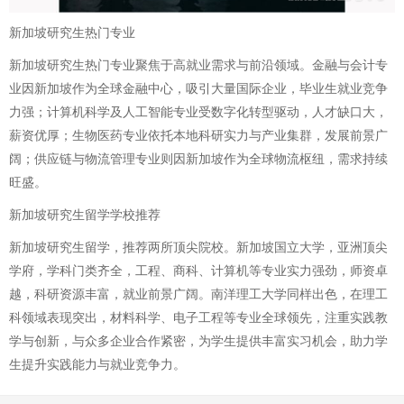
新加坡研究生热门专业
新加坡研究生热门专业聚焦于高就业需求与前沿领域。金融与会计专
业因新加坡作为全球金融中心，吸引大量国际企业，毕业生就业竞争
力强；计算机科学及人工智能专业受数字化转型驱动，人才缺口大，
薪资优厚；生物医药专业依托本地科研实力与产业集群，发展前景广
阔；供应链与物流管理专业则因新加坡作为全球物流枢纽，需求持续
旺盛。
新加坡研究生留学学校推荐
新加坡研究生留学，推荐两所顶尖院校。新加坡国立大学，亚洲顶尖
学府，学科门类齐全，工程、商科、计算机等专业实力强劲，师资卓
越，科研资源丰富，就业前景广阔。南洋理工大学同样出色，在理工
科领域表现突出，材料科学、电子工程等专业全球领先，注重实践教
学与创新，与众多企业合作紧密，为学生提供丰富实习机会，助力学
生提升实践能力与就业竞争力。