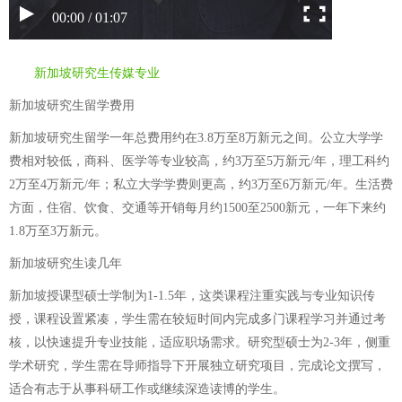
00:00 / 01:07
新加坡研究生传媒专业
新加坡研究生留学费用
新加坡研究生留学一年总费用约在3.8万至8万新元之间。公立大学学
费相对较低，商科、医学等专业较高，约3万至5万新元/年，理工科约
2万至4万新元/年；私立大学学费则更高，约3万至6万新元/年。生活费
方面，住宿、饮食、交通等开销每月约1500至2500新元，一年下来约
1.8万至3万新元。
新加坡研究生读几年
新加坡授课型硕士学制为1-1.5年，这类课程注重实践与专业知识传
授，课程设置紧凑，学生需在较短时间内完成多门课程学习并通过考
核，以快速提升专业技能，适应职场需求。研究型硕士为2-3年，侧重
学术研究，学生需在导师指导下开展独立研究项目，完成论文撰写，
适合有志于从事科研工作或继续深造读博的学生。