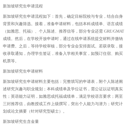
新加坡研究生申请流程
新加坡研究生申请流程如下：首先，确定目标院校与专业，结合自身
背景和兴趣筛选。接着，准备申请材料，包括本科成绩单、语言成绩
（如雅思、托福）、个人陈述、推荐信等，部分专业还需 GRE/GMAT
成绩。然后，在学校开放申请时，通过在线申请系统提交材料并缴纳
申请费。之后，等待学校审核，部分专业会安排面试。若获录取，接
收录取通知，办理学生签证，准备入学相关事宜，如预订住宿、购买
机票等。
新加坡研究生申请材料
新加坡研究生申请材料主要包括：完整填写的申请表，附个人陈述阐
述研究兴趣与职业规划；本科成绩单及学位证书，需公证以证明真实
性；英语能力证明，如雅思或托福成绩单，满足学校语言要求；两至
三封推荐信，由教授或工作上级撰写，突出个人能力与潜力；研究计
划或论文摘要（针对研究型硕士）。
新加坡研究生含金量