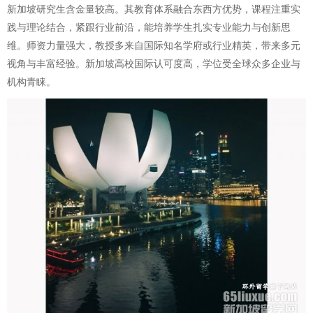
新加坡研究生含金量较高。其教育体系融合东西方优势，课程注重实
践与理论结合，紧跟行业前沿，能培养学生扎实专业能力与创新思
维。师资力量强大，教授多来自国际知名学府或行业精英，带来多元
视角与丰富经验。新加坡高校国际认可度高，学位受全球众多企业与
机构青睐。