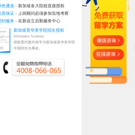
绿色通道
- 新加坡各大院校直接授权
品质保证
- 上岗顾问必须参加实地考察
周到服务
- 在新设立后勤服务中心