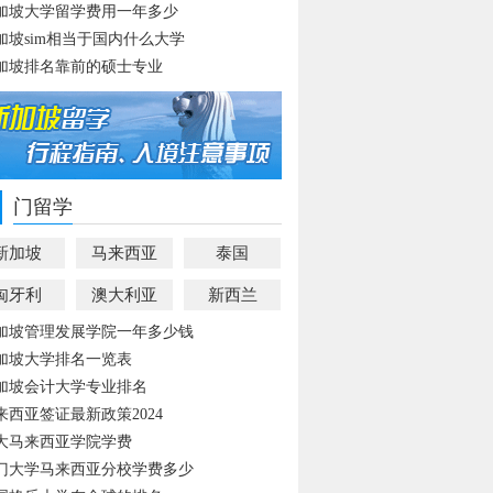
加坡大学留学费用一年多少
加坡sim相当于国内什么大学
加坡排名靠前的硕士专业
门留学
新加坡
马来西亚
泰国
匈牙利
澳大利亚
新西兰
加坡管理发展学院一年多少钱
加坡大学排名一览表
加坡会计大学专业排名
来西亚签证最新政策2024
大马来西亚学院学费
门大学马来西亚分校学费多少