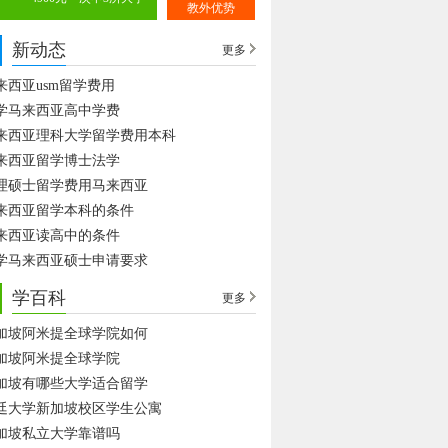
教外优势
新动态
更多
来西亚usm留学费用
学马来西亚高中学费
来西亚理科大学留学费用本科
来西亚留学博士法学
理硕士留学费用马来西亚
来西亚留学本科的条件
来西亚读高中的条件
学马来西亚硕士申请要求
学百科
更多
加坡阿米提全球学院如何
加坡阿米提全球学院
加坡有哪些大学适合留学
廷大学新加坡校区学生公寓
加坡私立大学靠谱吗