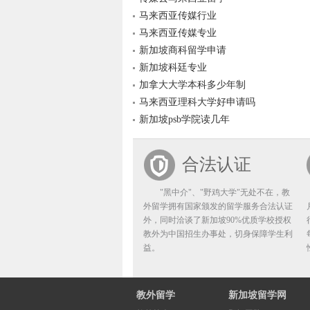
马来西亚传媒行业
马来西亚传媒专业
新加坡商科留学申请
新加坡科廷专业
加拿大大学本科多少年制
马来西亚理科大学好申请吗
新加坡psb学院读几年
合法认证
"黑中介"、"野鸡大学"无处不在，教
外留学拥有国家颁发的留学服务合法认证
外，同时洽谈了新加坡90%优质学校授权
教外为中国招生办事处，切身保障学生利
益。
教外留学
新加坡留学网