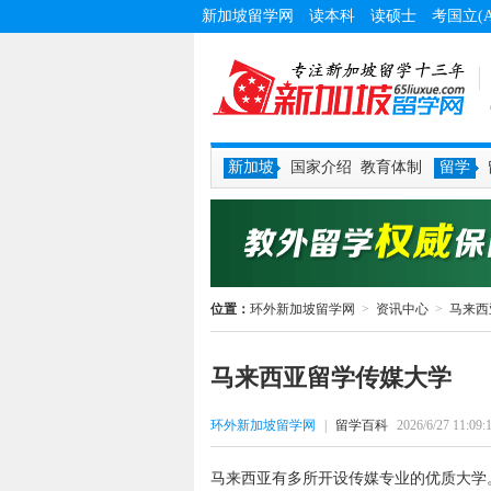
新加坡留学网
读本科
读硕士
考国立(
新加坡
国家介绍
教育体制
留学
位置：
环外新加坡留学网
>
资讯中心
>
马来西
马来西亚留学传媒大学
环外新加坡留学网
|
留学百科
2026/6/27 11:09:
马来西亚有多所开设传媒专业的优质大学