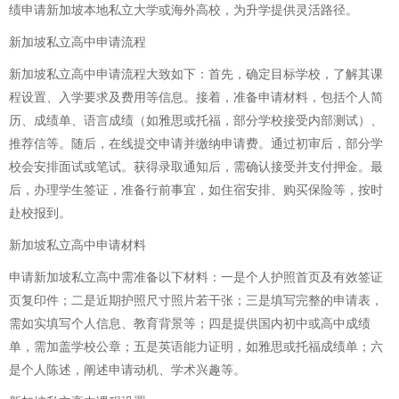
绩申请新加坡本地私立大学或海外高校，为升学提供灵活路径。
新加坡私立高中申请流程
新加坡私立高中申请流程大致如下：首先，确定目标学校，了解其课
程设置、入学要求及费用等信息。接着，准备申请材料，包括个人简
历、成绩单、语言成绩（如雅思或托福，部分学校接受内部测试）、
推荐信等。随后，在线提交申请并缴纳申请费。通过初审后，部分学
校会安排面试或笔试。获得录取通知后，需确认接受并支付押金。最
后，办理学生签证，准备行前事宜，如住宿安排、购买保险等，按时
赴校报到。
新加坡私立高中申请材料
申请新加坡私立高中需准备以下材料：一是个人护照首页及有效签证
页复印件；二是近期护照尺寸照片若干张；三是填写完整的申请表，
需如实填写个人信息、教育背景等；四是提供国内初中或高中成绩
单，需加盖学校公章；五是英语能力证明，如雅思或托福成绩单；六
是个人陈述，阐述申请动机、学术兴趣等。