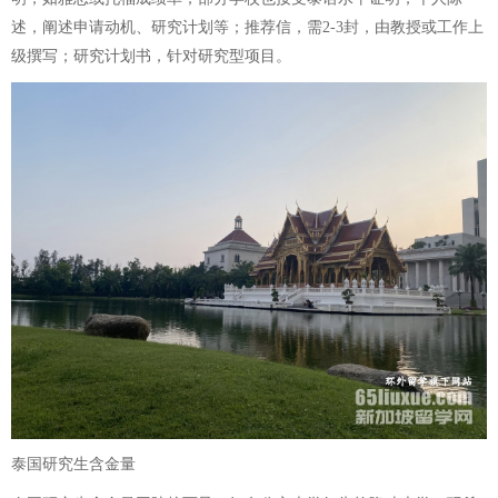
述，阐述申请动机、研究计划等；推荐信，需2-3封，由教授或工作上
级撰写；研究计划书，针对研究型项目。
泰国研究生含金量