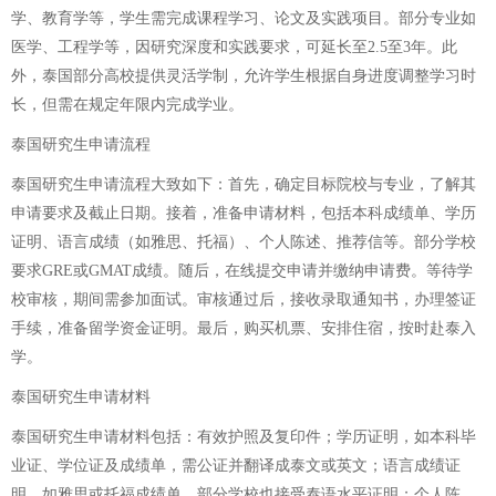
学、教育学等，学生需完成课程学习、论文及实践项目。部分专业如
医学、工程学等，因研究深度和实践要求，可延长至2.5至3年。此
外，泰国部分高校提供灵活学制，允许学生根据自身进度调整学习时
长，但需在规定年限内完成学业。
泰国研究生申请流程
泰国研究生申请流程大致如下：首先，确定目标院校与专业，了解其
申请要求及截止日期。接着，准备申请材料，包括本科成绩单、学历
证明、语言成绩（如雅思、托福）、个人陈述、推荐信等。部分学校
要求GRE或GMAT成绩。随后，在线提交申请并缴纳申请费。等待学
校审核，期间需参加面试。审核通过后，接收录取通知书，办理签证
手续，准备留学资金证明。最后，购买机票、安排住宿，按时赴泰入
学。
泰国研究生申请材料
泰国研究生申请材料包括：有效护照及复印件；学历证明，如本科毕
业证、学位证及成绩单，需公证并翻译成泰文或英文；语言成绩证
明，如雅思或托福成绩单，部分学校也接受泰语水平证明；个人陈