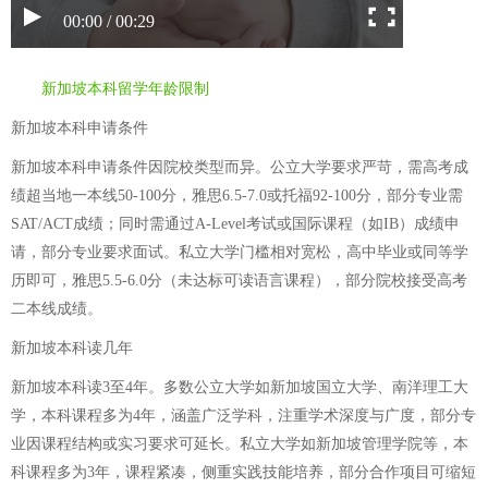
00:00 / 00:29
新加坡本科留学年龄限制
新加坡本科申请条件
新加坡本科申请条件因院校类型而异。公立大学要求严苛，需高考成
绩超当地一本线50-100分，雅思6.5-7.0或托福92-100分，部分专业需
SAT/ACT成绩；同时需通过A-Level考试或国际课程（如IB）成绩申
请，部分专业要求面试。私立大学门槛相对宽松，高中毕业或同等学
历即可，雅思5.5-6.0分（未达标可读语言课程），部分院校接受高考
二本线成绩。
新加坡本科读几年
新加坡本科读3至4年。多数公立大学如新加坡国立大学、南洋理工大
学，本科课程多为4年，涵盖广泛学科，注重学术深度与广度，部分专
业因课程结构或实习要求可延长。私立大学如新加坡管理学院等，本
科课程多为3年，课程紧凑，侧重实践技能培养，部分合作项目可缩短