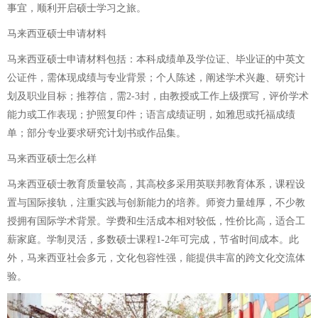
事宜，顺利开启硕士学习之旅。
马来西亚硕士申请材料
马来西亚硕士申请材料包括：本科成绩单及学位证、毕业证的中英文
公证件，需体现成绩与专业背景；个人陈述，阐述学术兴趣、研究计
划及职业目标；推荐信，需2-3封，由教授或工作上级撰写，评价学术
能力或工作表现；护照复印件；语言成绩证明，如雅思或托福成绩
单；部分专业要求研究计划书或作品集。
马来西亚硕士怎么样
马来西亚硕士教育质量较高，其高校多采用英联邦教育体系，课程设
置与国际接轨，注重实践与创新能力的培养。师资力量雄厚，不少教
授拥有国际学术背景。学费和生活成本相对较低，性价比高，适合工
薪家庭。学制灵活，多数硕士课程1-2年可完成，节省时间成本。此
外，马来西亚社会多元，文化包容性强，能提供丰富的跨文化交流体
验。