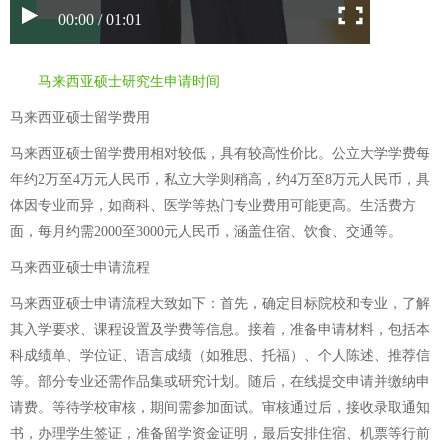
00:00 / 01:01
马来西亚硕士研究生申请时间
马来西亚硕士留学费用
马来西亚硕士留学费用相对较低，具有较高性价比。公立大学学费每
年约2万至4万元人民币，私立大学则稍高，约4万至8万元人民币，具
体因专业而异，如商科、医学等热门专业费用可能更高。生活费方
面，每月约需2000至3000元人民币，涵盖住宿、饮食、交通等。
马来西亚硕士申请流程
马来西亚硕士申请流程大致如下：首先，确定目标院校和专业，了解
其入学要求、课程设置及学费等信息。接着，准备申请材料，包括本
科成绩单、学位证、语言成绩（如雅思、托福）、个人陈述、推荐信
等。部分专业还需作品集或研究计划。随后，在线提交申请并缴纳申
请费。等待学校审核，期间需参加面试。审核通过后，接收录取通知
书，办理学生签证，准备留学资金证明，最后安排住宿、机票等行前