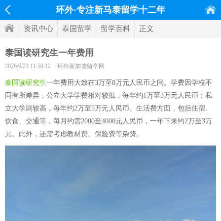
环外·专注新马泰留学十二年
资讯中心
泰国留学
留学百科
正文
泰国读研究生一年费用
2026/6/23 11:50:12
环外新加坡留学网
泰国读研究生
一年费用大致在3万至8万元人民币之间。学费因学校不
同有所差异，公立大学学费相对较低，每年约1万至3万元人民币；私
立大学则较高，每年约2万至5万元人民币。生活费方面，包括住宿、
饮食、交通等，每月约需2000至4000元人民币，一年下来约2万至3万
元。此外，还需考虑教材费、保险费等杂费。