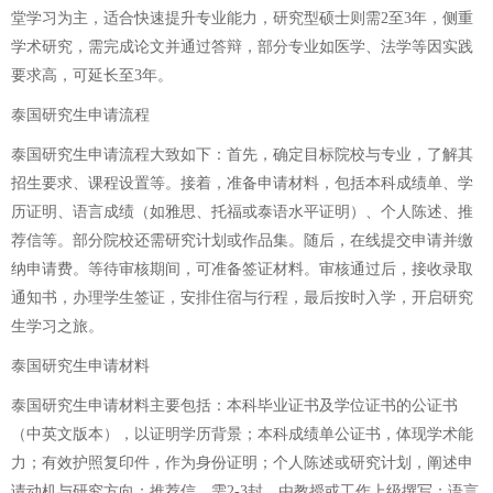
堂学习为主，适合快速提升专业能力，研究型硕士则需2至3年，侧重
学术研究，需完成论文并通过答辩，部分专业如医学、法学等因实践
要求高，可延长至3年。
泰国研究生申请流程
泰国研究生申请流程大致如下：首先，确定目标院校与专业，了解其
招生要求、课程设置等。接着，准备申请材料，包括本科成绩单、学
历证明、语言成绩（如雅思、托福或泰语水平证明）、个人陈述、推
荐信等。部分院校还需研究计划或作品集。随后，在线提交申请并缴
纳申请费。等待审核期间，可准备签证材料。审核通过后，接收录取
通知书，办理学生签证，安排住宿与行程，最后按时入学，开启研究
生学习之旅。
泰国研究生申请材料
泰国研究生申请材料主要包括：本科毕业证书及学位证书的公证书
（中英文版本），以证明学历背景；本科成绩单公证书，体现学术能
力；有效护照复印件，作为身份证明；个人陈述或研究计划，阐述申
请动机与研究方向；推荐信，需2-3封，由教授或工作上级撰写；语言