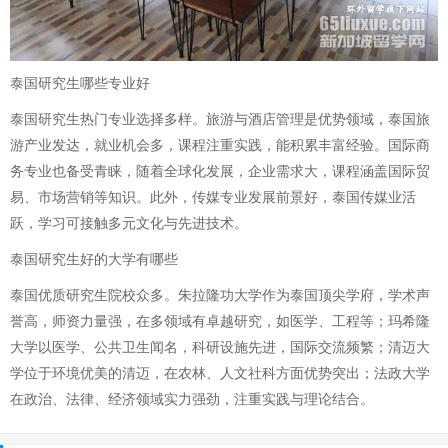
泰国研究生哪些专业好
泰国研究生热门专业选择多样。旅游与酒店管理是优势领域，泰国旅
游产业发达，就业机会多，课程注重实践，能积累丰富经验。国际商
务专业也备受青睐，随着全球化发展，企业需求大，课程涵盖国际贸
易、市场营销等知识。此外，传媒专业发展前景好，泰国传媒业活
跃，学习可接触多元文化与先进技术。
泰国研究生好的大学有哪些
泰国优质研究生院校众多。朱拉隆功大学作为泰国顶尖学府，学术声
誉高，师资力量强，在多领域有卓越研究，如医学、工程等；玛希隆
大学以医学、公共卫生闻名，科研设施先进，国际交流频繁；清迈大
学位于环境优美的清迈，在农林、人文社科方面优势突出；法政大学
在政治、法律、经济领域实力强劲，注重实践与理论结合。