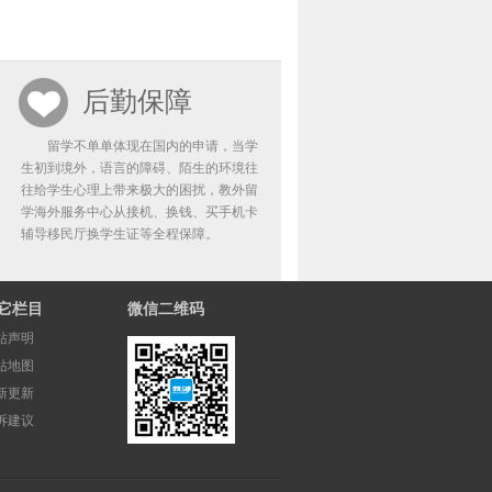
后勤保障
留学不单单体现在国内的申请，当学
生初到境外，语言的障碍、陌生的环境往
往给学生心理上带来极大的困扰，教外留
学海外服务中心从接机、换钱、买手机卡
辅导移民厅换学生证等全程保障。
它栏目
微信二维码
站声明
站地图
新更新
诉建议