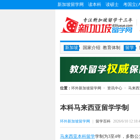
新加坡留学网
读本科
读硕士
考国立(
新加坡
国家介绍
教育体制
留学
位置：
环外新加坡留学网
>
资讯中心
>
马来西
本科马来西亚留学学制
环外新加坡留学网
|
留学百科
2026/6/10 12:18:
马来西亚本科留学
学制为3至4年，多数