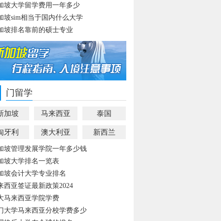
加坡大学留学费用一年多少
加坡sim相当于国内什么大学
加坡排名靠前的硕士专业
门留学
新加坡
马来西亚
泰国
匈牙利
澳大利亚
新西兰
加坡管理发展学院一年多少钱
加坡大学排名一览表
加坡会计大学专业排名
来西亚签证最新政策2024
大马来西亚学院学费
门大学马来西亚分校学费多少