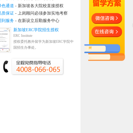
绿色通道
- 新加坡各大院校直接授权
品质保证
- 上岗顾问必须参加实地考察
周到服务
- 在新设立后勤服务中心