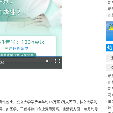
新
新
新
热
:03
新
新
新
马
厦
性价比。公立大学学费每年约1.5万至3万人民币，私立大学则
厦
而异，如医学、工程等热门专业费用更高。生活费方面，每月约需