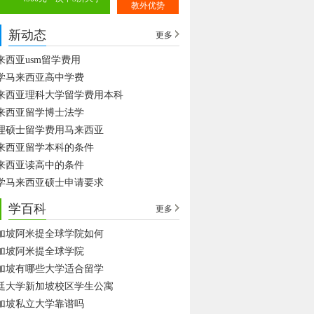
教外优势
新动态
更多
来西亚usm留学费用
学马来西亚高中学费
来西亚理科大学留学费用本科
来西亚留学博士法学
理硕士留学费用马来西亚
来西亚留学本科的条件
来西亚读高中的条件
学马来西亚硕士申请要求
学百科
更多
加坡阿米提全球学院如何
加坡阿米提全球学院
加坡有哪些大学适合留学
廷大学新加坡校区学生公寓
加坡私立大学靠谱吗