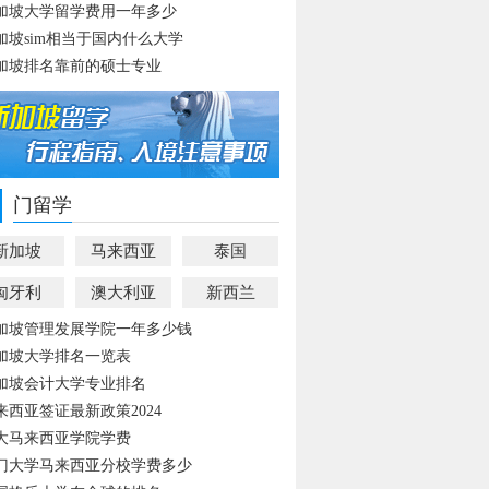
加坡大学留学费用一年多少
加坡sim相当于国内什么大学
加坡排名靠前的硕士专业
门留学
新加坡
马来西亚
泰国
匈牙利
澳大利亚
新西兰
加坡管理发展学院一年多少钱
加坡大学排名一览表
加坡会计大学专业排名
来西亚签证最新政策2024
大马来西亚学院学费
门大学马来西亚分校学费多少