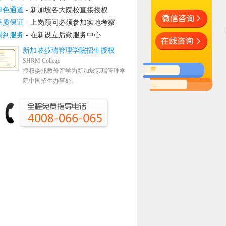
绿色通道
- 新加坡各大院校直接授权
品质保证
- 上岗顾问必须参加实地考察
周到服务
- 在新设立后勤服务中心