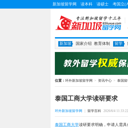
新加坡留学网
读本科
读硕士
考国立(
新加坡
国家介绍
教育体制
留学
位置：
环外新加坡留学网
>
资讯中心
>
泰国留
泰国工商大学读研要求
环外新加坡留学网
|
留学百科
2026/6/4 11:33:2
泰国工商大学
读研要求明确，申请人需具