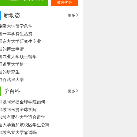
教外优势
新动态
更多
希隆大学留学条件
国一年学费生活费
国东方大学研究生专业
国的博士申请
国农业大学硕士留学
国暹罗大学博士
国的研究生
谷吞武里大学
学百科
更多
加坡阿米提全球学院如何
加坡阿米提全球学院
加坡有哪些大学适合留学
廷大学新加坡校区学生公寓
加坡私立大学靠谱吗