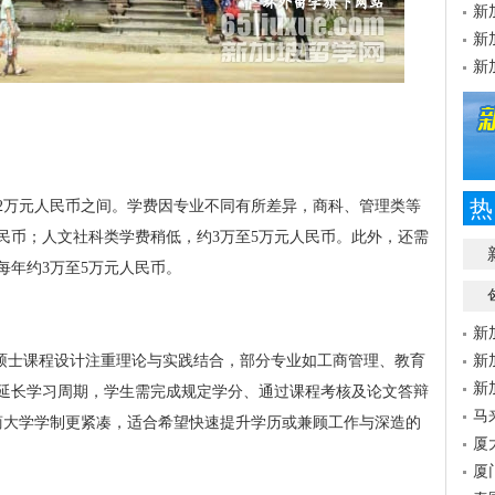
新
新
新
热
12万元人民币之间。学费因专业不同有所差异，商科、管理类等
民币；人文社科类学费稍低，约3万至5万元人民币。此外，还需
每年约3万至5万元人民币。
新
校硕士课程设计注重理论与实践结合，部分专业如工商管理、教育
新
新
延长学习周期，学生需完成规定学分、通过课程考核及论文答辩
马
商大学学制更紧凑，适合希望快速提升学历或兼顾工作与深造的
厦
厦