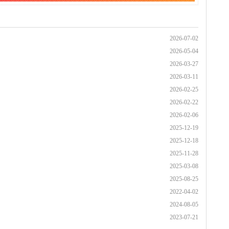
2026-07-02
2026-05-04
2026-03-27
2026-03-11
2026-02-25
2026-02-22
2026-02-06
2025-12-19
2025-12-18
2025-11-28
2025-03-08
2025-08-25
2022-04-02
2024-08-05
2023-07-21