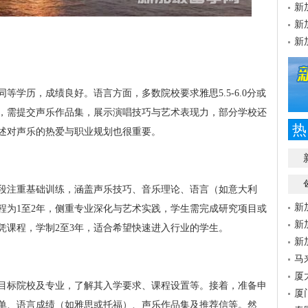
新
新
新
等学历，成绩良好。语言方面，多数院校要求雅思5.5-6.0分或
，需提交声乐作品集，展示演唱技巧与艺术表现力，部分学校还
热
述对声乐的热爱与职业规划也很重要。
阶段注重基础训练，涵盖声乐技巧、音乐理论、语言（如意大利
新
程为1至2年，侧重专业深化与艺术实践，学生需完成研究项目或
新
凭课程，学制2至3年，适合希望快速进入行业的学生。
新
马
厦
目标院校及专业，了解其入学要求、课程设置等。接着，准备申
厦
单、语言成绩（如雅思或托福）、声乐作品集及推荐信等。然