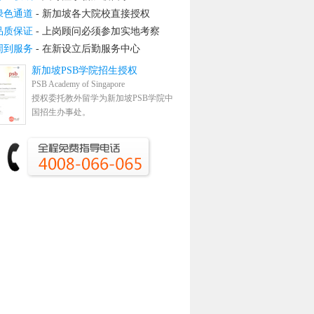
绿色通道
- 新加坡各大院校直接授权
品质保证
- 上岗顾问必须参加实地考察
周到服务
- 在新设立后勤服务中心