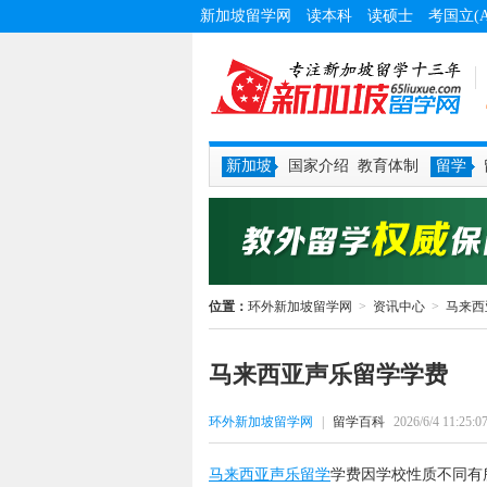
新加坡留学网
读本科
读硕士
考国立(
新加坡
国家介绍
教育体制
留学
位置：
环外新加坡留学网
>
资讯中心
>
马来西
马来西亚声乐留学学费
环外新加坡留学网
|
留学百科
2026/6/4 11:25:0
马来西亚声乐留学
学费因学校性质不同有