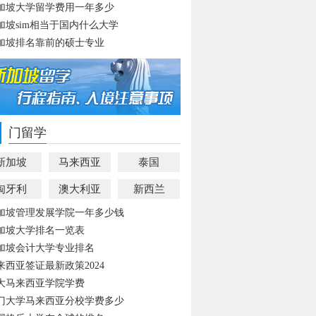
加坡大学留学费用一年多少
加坡sim相当于国内什么大学
加坡排名靠前的硕士专业
门留学
新加坡
马来西亚
泰国
匈牙利
澳大利亚
新西兰
加坡管理发展学院一年多少钱
加坡大学排名一览表
加坡会计大学专业排名
来西亚签证最新政策2024
大马来西亚学院学费
门大学马来西亚分校学费多少