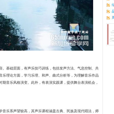
容。基础层面，有声乐技巧训练，包括发声方法、气息控制、共
音乐理论方面，学习乐理、和声、曲式分析等，为理解音乐作品
时期音乐风格演变。此外，有表演实践课，提供舞台表演机会，
学音乐系声望较高，其声乐课程涵盖古典、民族及现代唱法，师