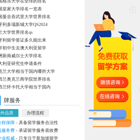
国格乐大学在全球的排名
国皇家大学排名一览表
国曼谷吞武里大学世界排名
牙利多瑙新城大学QS2024
兰大学世界排名qs
牙利留学签证多久能出来
4岁初中生去澳大利亚留学
洲新南威尔士大学排名
大利亚研究生申请条件
克兰大学相当于国内哪所大学
西兰奥克兰商学院世界排名
西兰怀卡托大学相当于国内
牌服务
教外品质
办理流程
全程保障
- 具备留学服务合法性
低服务费
- 承诺留学服务底收费
专业权威
- 只专注于新加坡留学