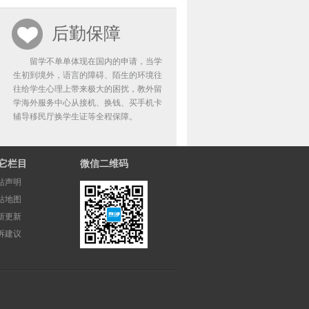
后勤保障
留学不单单体现在国内的申请，当学
生初到境外，语言的障碍、陌生的环境往
往给学生心理上带来极大的困扰，教外留
学海外服务中心从接机、换钱、买手机卡
辅导移民厅换学生证等全程保障。
它栏目
微信二维码
站声明
站地图
新更新
诉建议