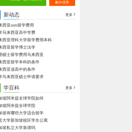
教外优势
新动态
更多
来西亚usm留学费用
学马来西亚高中学费
来西亚理科大学留学费用本科
来西亚留学博士法学
理硕士留学费用马来西亚
来西亚留学本科的条件
来西亚读高中的条件
学马来西亚硕士申请要求
学百科
更多
加坡阿米提全球学院如何
加坡阿米提全球学院
加坡有哪些大学适合留学
廷大学新加坡校区学生公寓
加坡私立大学靠谱吗