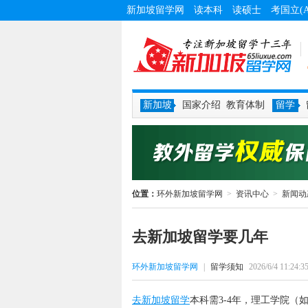
新加坡留学网
读本科
读硕士
考国立(
新加坡
国家介绍
教育体制
留学
位置：
环外新加坡留学网
>
资讯中心
>
新闻动
去新加坡留学要几年
环外新加坡留学网
|
留学须知
2026/6/4 11:24:3
去新加坡留学
本科需3-4年，理工学院