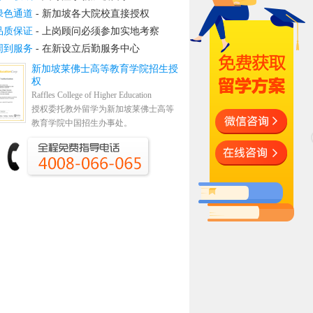
绿色通道
- 新加坡各大院校直接授权
品质保证
- 上岗顾问必须参加实地考察
周到服务
- 在新设立后勤服务中心