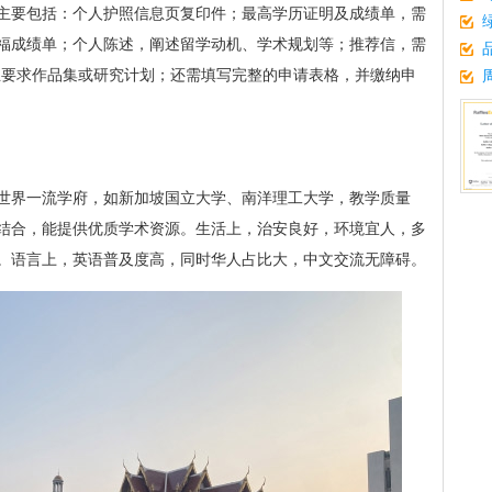
主要包括：个人护照信息页复印件；最高学历证明及成绩单，需
福成绩单；个人陈述，阐述留学动机、学术规划等；推荐信，需
专业要求作品集或研究计划；还需填写完整的申请表格，并缴纳申
世界一流学府，如新加坡国立大学、南洋理工大学，教学质量
结合，能提供优质学术资源。生活上，治安良好，环境宜人，多
。语言上，英语普及度高，同时华人占比大，中文交流无障碍。