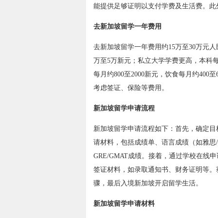
能提供足够证明以支付学费及生活费。此
去新加坡留学一年费用
去新加坡留学一年费用约15万至30万元
万至5万新元；私立大学学费更高，本科每
每月约800至2000新元，饮食每月约400
考虑签证、保险等费用。
新加坡留学申请流程
新加坡留学申请流程如下：首先，确定目
请材料，包括成绩单、语言成绩（如雅思
GRE/GMAT成绩。接着，通过学校在
签证材料，如录取通知书、财务证明等。
骤，最后入境新加坡开启留学生活。
新加坡留学申请材料