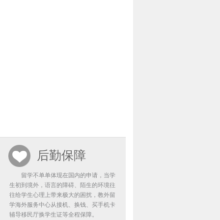
后勤保障
留学不单单体现在国内的申请，当学
生初到境外，语言的障碍、陌生的环境往
往给学生心理上带来极大的困扰，教外留
学海外服务中心从接机、换钱、买手机卡
辅导移民厅换学生证等全程保障。