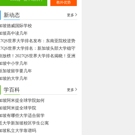
教外优势
新动态
更多
加坡德威国际学校
加坡高中读几年
027QS世界大学排名发布：东南亚院校逆势
027QS世界大学排名：新加坡头部大学稳守
刚放榜！2027QS世界大学排名揭晓！亚洲
加坡中小学几年
新加坡留学要几年
加坡的大学几年
学百科
更多
加坡阿米提全球学院如何
加坡阿米提全球学院
加坡有哪些大学适合留学
廷大学新加坡校区学生公寓
加坡私立大学靠谱吗