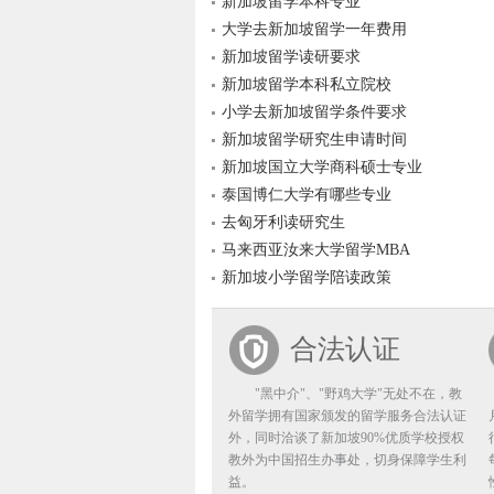
新加坡留学本科专业
大学去新加坡留学一年费用
新加坡留学读研要求
新加坡留学本科私立院校
小学去新加坡留学条件要求
新加坡留学研究生申请时间
新加坡国立大学商科硕士专业
泰国博仁大学有哪些专业
去匈牙利读研究生
马来西亚汝来大学留学MBA
新加坡小学留学陪读政策
合法认证
"黑中介"、"野鸡大学"无处不在，教
外留学拥有国家颁发的留学服务合法认证
外，同时洽谈了新加坡90%优质学校授权
教外为中国招生办事处，切身保障学生利
益。