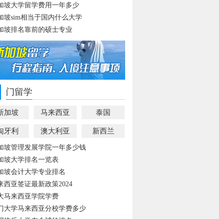
加坡大学留学费用一年多少
加坡sim相当于国内什么大学
加坡排名靠前的硕士专业
门留学
新加坡
马来西亚
泰国
匈牙利
澳大利亚
新西兰
加坡管理发展学院一年多少钱
加坡大学排名一览表
加坡会计大学专业排名
来西亚签证最新政策2024
大马来西亚学院学费
门大学马来西亚分校学费多少