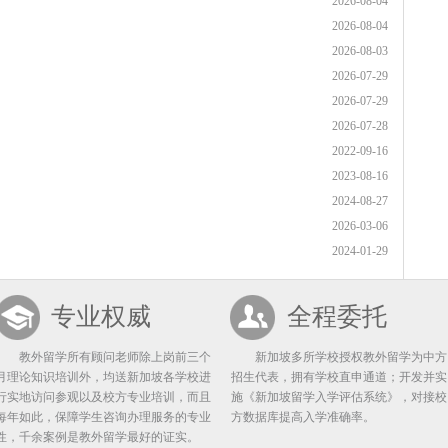
2026-08-04
2026-08-04
2026-08-03
2026-07-29
2026-07-29
2026-07-28
2022-09-16
2023-08-16
2024-08-27
2026-03-06
2024-01-29
专业权威
全程委托
教外留学所有顾问老师除上岗前三个
新加坡多所学校授权教外留学为中方
月理论知识培训外，均送新加坡各学校进
招生代表，拥有学校直申通道；开发并实
行实地访问参观以及校方专业培训，而且
施《新加坡留学入学评估系统》，对接校
每年如此，保障学生咨询办理服务的专业
方数据库提高入学准确率。
性，千余案例是教外留学最好的证实。