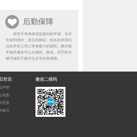
后勤保障
留学不单单体现在国内的申请，当学
生初到境外，语言的障碍、陌生的环境往
往给学生心理上带来极大的困扰，教外留
学海外服务中心从接机、换钱、买手机卡
辅导移民厅换学生证等全程保障。
它栏目
微信二维码
站声明
站地图
新更新
诉建议