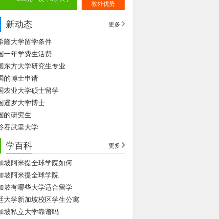
教外优势
新动态
更多
希隆大学留学条件
国一年学费生活费
国东方大学研究生专业
国的博士申请
国农业大学硕士留学
国暹罗大学博士
国的研究生
谷吞武里大学
学百科
更多
加坡阿米提全球学院如何
加坡阿米提全球学院
加坡有哪些大学适合留学
廷大学新加坡校区学生公寓
加坡私立大学靠谱吗