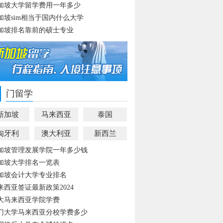
加坡大学留学费用一年多少
加坡sim相当于国内什么大学
加坡排名靠前的硕士专业
门留学
新加坡
马来西亚
泰国
匈牙利
澳大利亚
新西兰
加坡管理发展学院一年多少钱
加坡大学排名一览表
加坡会计大学专业排名
来西亚签证最新政策2024
大马来西亚学院学费
门大学马来西亚分校学费多少