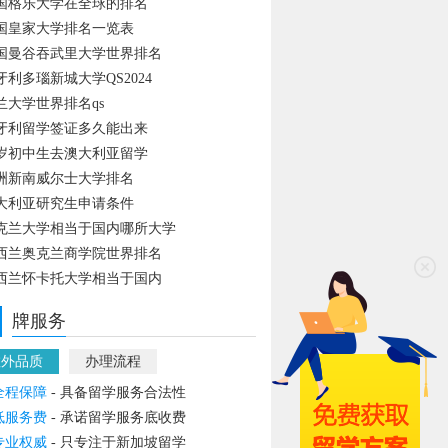
国格乐大学在全球的排名
国皇家大学排名一览表
国曼谷吞武里大学世界排名
牙利多瑙新城大学QS2024
兰大学世界排名qs
牙利留学签证多久能出来
4岁初中生去澳大利亚留学
洲新南威尔士大学排名
大利亚研究生申请条件
克兰大学相当于国内哪所大学
西兰奥克兰商学院世界排名
西兰怀卡托大学相当于国内
牌服务
教外品质
办理流程
全程保障
- 具备留学服务合法性
低服务费
- 承诺留学服务底收费
专业权威
- 只专注于新加坡留学