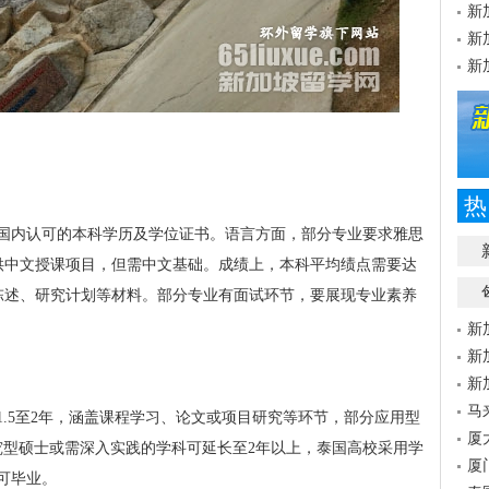
新
新
新
热
国内认可的本科学历及学位证书。语言方面，部分专业要求雅思
提供中文授课项目，但需中文基础。成绩上，本科平均绩点需要达
人陈述、研究计划等材料。部分专业有面试环节，要展现专业素养
新
新
新
马
1.5至2年，涵盖课程学习、论文或项目研究等环节，部分应用型
厦
究型硕士或需深入实践的学科可延长至2年以上，泰国高校采用学
厦
可毕业。