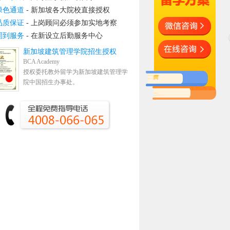
绿色通道
- 新加坡各大院校直接授权
品质保证
- 上岗顾问必须参加实地考察
周到服务
- 在新设立后勤服务中心