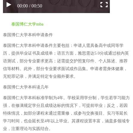
00:00 / 00:50
泰国博仁大学mba
泰国博仁大学本科申请条件
泰国博仁大学本科申请条件主要包括：申请人需具备高中或同等学
历，提供毕业证书及成绩单；语言方面，雅思需达5.0分或通过校内英
语测试，部分专业要求更高；还需提交护照复印件、个人陈述、推荐
信等材料。此外，部分专业要求面试或作品集。申请者需身体健康，
无犯罪记录，并满足特定专业额外要求。
泰国博仁大学本科读几年
泰国博仁大学本科标准学制为4年。学校采用学分制，学生若学习能力
强，在修满规定学分且成绩达标的情况下，可提前毕业；反之，若因
特殊情况，如部分课程未通过需重修，或参与交换项目、实习等延长
学习时间，也会延长至4年以上毕业。其课程设置丰富，涵盖多领域专
业，注重理论与实践结合。