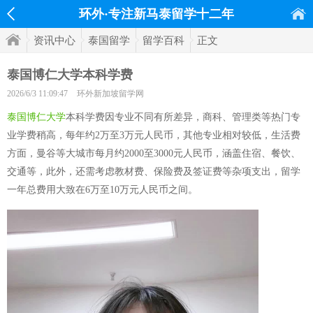
环外·专注新马泰留学十二年
资讯中心
泰国留学
留学百科
正文
泰国博仁大学本科学费
2026/6/3 11:09:47
环外新加坡留学网
泰国博仁大学
本科学费因专业不同有所差异，商科、管理类等热门专
业学费稍高，每年约2万至3万元人民币，其他专业相对较低，生活费
方面，曼谷等大城市每月约2000至3000元人民币，涵盖住宿、餐饮、
交通等，此外，还需考虑教材费、保险费及签证费等杂项支出，留学
一年总费用大致在6万至10万元人民币之间。