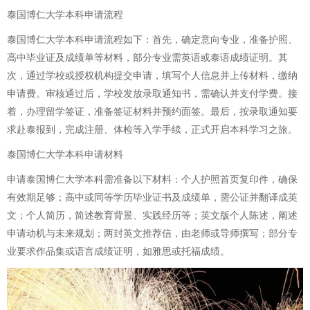
泰国博仁大学本科申请流程
泰国博仁大学本科申请流程如下：首先，确定意向专业，准备护照、
高中毕业证及成绩单等材料，部分专业需英语或泰语成绩证明。其
次，通过学校或授权机构提交申请，填写个人信息并上传材料，缴纳
申请费。审核通过后，学校发放录取通知书，需确认并支付学费。接
着，办理留学签证，准备签证材料并预约面签。最后，按录取通知要
求赴泰报到，完成注册、体检等入学手续，正式开启本科学习之旅。
泰国博仁大学本科申请材料
申请泰国博仁大学本科需准备以下材料：个人护照首页复印件，确保
有效期足够；高中或同等学历毕业证书及成绩单，需公证并翻译成英
文；个人简历，简述教育背景、实践经历等；英文版个人陈述，阐述
申请动机与未来规划；两封英文推荐信，由老师或导师撰写；部分专
业要求作品集或语言成绩证明，如雅思或托福成绩。