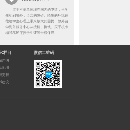
留学不单单体现在国内的申请，当学
生初到境外，语言的障碍、陌生的环境往
往给学生心理上带来极大的困扰，教外留
学海外服务中心从接机、换钱、买手机卡
辅导移民厅换学生证等全程保障。
它栏目
微信二维码
站声明
站地图
新更新
诉建议