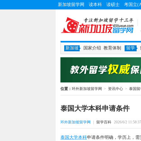
新加坡留学网
读本科
读硕士
考国立(
新加坡
国家介绍
教育体制
留学
位置：
环外新加坡留学网
>
资讯中心
>
泰国留
泰国大学本科申请条件
环外新加坡留学网
|
留学百科
2026/6/2 11:58:3
泰国大学本科
申请条件明确，学历上，需