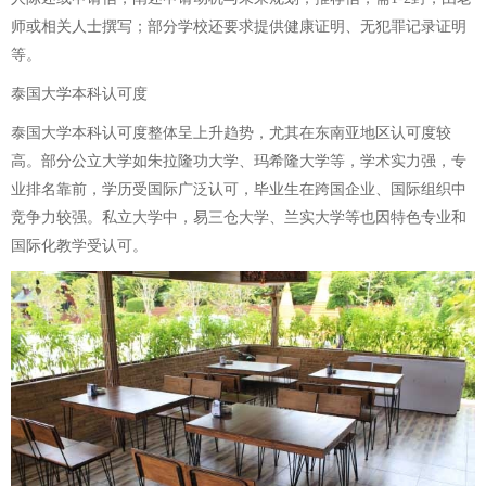
师或相关人士撰写；部分学校还要求提供健康证明、无犯罪记录证明
等。
泰国大学本科认可度
泰国大学本科认可度整体呈上升趋势，尤其在东南亚地区认可度较
高。部分公立大学如朱拉隆功大学、玛希隆大学等，学术实力强，专
业排名靠前，学历受国际广泛认可，毕业生在跨国企业、国际组织中
竞争力较强。私立大学中，易三仓大学、兰实大学等也因特色专业和
国际化教学受认可。