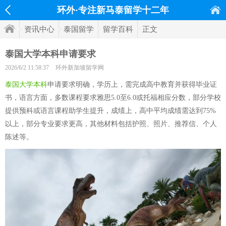
环外·专注新马泰留学十二年
资讯中心
泰国留学
留学百科
正文
泰国大学本科申请要求
2026/6/2 11:58:37
环外新加坡留学网
泰国大学本科
申请要求明确，学历上，需完成高中教育并获得毕业证
书，语言方面，多数课程要求雅思5.0至6.0或托福相应分数，部分学校
提供预科或语言课程助学生提升，成绩上，高中平均成绩需达到75%
以上，部分专业要求更高，其他材料包括护照、照片、推荐信、个人
陈述等。