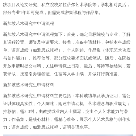
践项目及论文研究。私立院校如拉萨尔艺术学院等，学制相对灵活，
部分专业1年即可完成，但需完成密集课程与作品集。
新加坡艺术研究生申请流程
新加坡艺术研究生申请流程如下：首先，确定目标院校与专业，了解
其课程设置、师资及申请要求。接着，准备申请材料，包括本科成绩
单、语言成绩（如雅思或托福）、个人陈述、作品集（体现艺术功底
与创作能力）、推荐信等。部分院校要求面试或笔试。随后，在院校
开放申请时提交材料，关注申请截止日期。最后，等待审核结果，若
获录取，按指引办理签证、住宿等入学手续，并做好行前准备。
新加坡艺术研究生申请材料
新加坡艺术研究生申请材料主要包括：本科成绩单及学历证明，需公
证以体现真实性；个人陈述，阐述申请动机、艺术理念与职业规划；
推荐信，需2-3封，由教授或业内人士撰写，突出个人艺术能力与潜
力；作品集，是核心材料，需精心准备，展示个人艺术风格与创作实
力；语言成绩，如雅思或托福，证明英语水平。