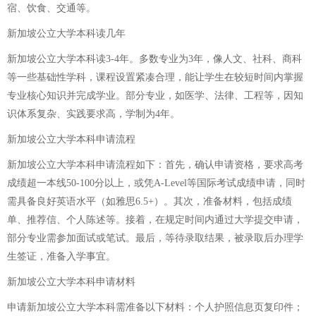
宿、饮食、交通等。
新加坡公立大学本科读几年
新加坡公立大学本科读3-4年。多数专业为3年，像人文、社科、商科
等一些基础性学科，课程设置紧凑合理，能让学生在较短时间内掌握
专业核心知识并完成学业。部分专业，如医学、法律、工程等，因知
识体系复杂、实践要求高，学制为4年。
新加坡公立大学本科申请流程
新加坡公立大学本科申请流程如下：首先，确认申请资格，要求高考
成绩超一本线50-100分以上，或凭A-Level等国际考试成绩申请，同时
需具备良好英语水平（如雅思6.5+）。其次，准备材料，包括成绩
单、推荐信、个人陈述等。接着，在规定时间内通过大学提交申请，
部分专业需参加面试或笔试。最后，等待录取结果，被录取后办理学
生签证，准备入学事宜。
新加坡公立大学本科申请材料
申请新加坡公立大学本科需准备以下材料：个人护照信息页复印件；