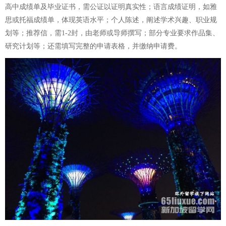
高中成绩单及毕业证书，需公证以证明真实性；语言成绩证明，如雅
思或托福成绩单，体现英语水平；个人陈述，阐述学术兴趣、职业规
划等；推荐信，需1-2封，由老师或导师撰写；部分专业要求作品集、
研究计划等；还需填写完整的申请表格，并缴纳申请费。