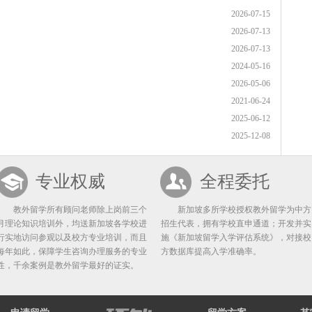
2026-07-15
2026-07-13
2026-07-13
2024-05-16
2026-05-06
2021-06-24
2025-06-12
2025-12-08
专业权威
全程委托
教外留学所有顾问老师除上岗前三个
新加坡多所学校授权教外留学为中方
月理论知识培训外，均送新加坡各学校进
招生代表，拥有学校直申通道；开发并实
行实地访问参观以及校方专业培训，而且
施《新加坡留学入学评估系统》，对接校
每年如此，保障学生咨询办理服务的专业
方数据库提高入学准确率。
性，千余案例是教外留学最好的证实。