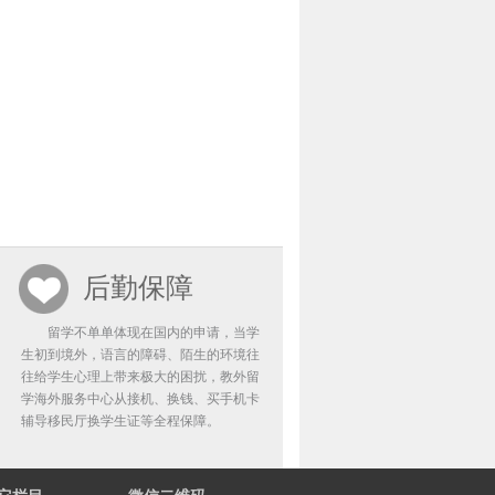
后勤保障
留学不单单体现在国内的申请，当学
生初到境外，语言的障碍、陌生的环境往
往给学生心理上带来极大的困扰，教外留
学海外服务中心从接机、换钱、买手机卡
辅导移民厅换学生证等全程保障。