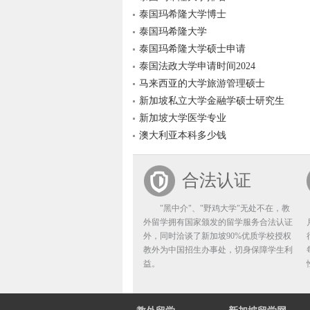
泰国玛希隆大学博士
泰国玛希隆大学
泰国玛希隆大学硕士申请
泰国法政大学申请时间2024
马来西亚的大学旅游管理硕士
新加坡私立大学金融学硕士研究生
新加坡大学医学专业
澳大利亚本科多少钱
合法认证
"黑中介"、"野鸡大学"无处不在，教
外留学拥有国家颁发的留学服务合法认证
外，同时洽谈了新加坡90%优质学校授权
教外为中国招生办事处，切身保障学生利
益。