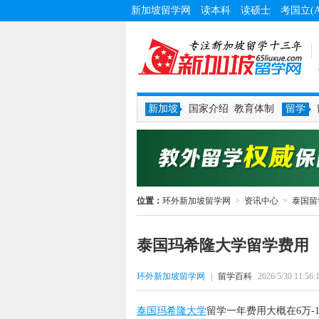
新加坡留学网
读本科
读硕士
考国立(
新加坡
国家介绍
教育体制
留学
位置：
环外新加坡留学网
>
资讯中心
>
泰国留
泰国玛希隆大学留学费用
环外新加坡留学网
|
留学百科
2026/5/30 11:56:
泰国玛希隆大学
留学一年费用大概在6万-