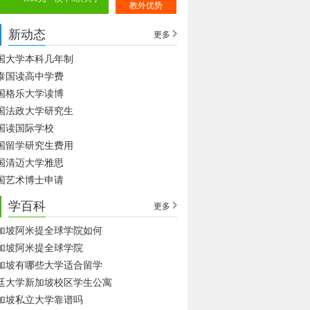
教外优势
新动态
更多
国大学本科几年制
泰国读高中学费
国格乐大学读博
国法政大学研究生
国读国际学校
国留学研究生费用
国清迈大学雅思
国艺术博士申请
学百科
更多
加坡阿米提全球学院如何
加坡阿米提全球学院
加坡有哪些大学适合留学
廷大学新加坡校区学生公寓
加坡私立大学靠谱吗