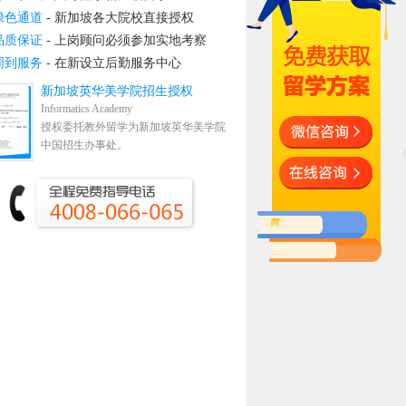
绿色通道
- 新加坡各大院校直接授权
品质保证
- 上岗顾问必须参加实地考察
周到服务
- 在新设立后勤服务中心