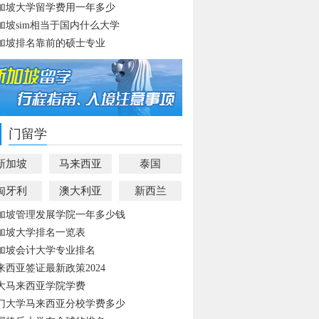
加坡大学留学费用一年多少
加坡sim相当于国内什么大学
加坡排名靠前的硕士专业
门留学
新加坡
马来西亚
泰国
匈牙利
澳大利亚
新西兰
加坡管理发展学院一年多少钱
加坡大学排名一览表
加坡会计大学专业排名
来西亚签证最新政策2024
大马来西亚学院学费
门大学马来西亚分校学费多少