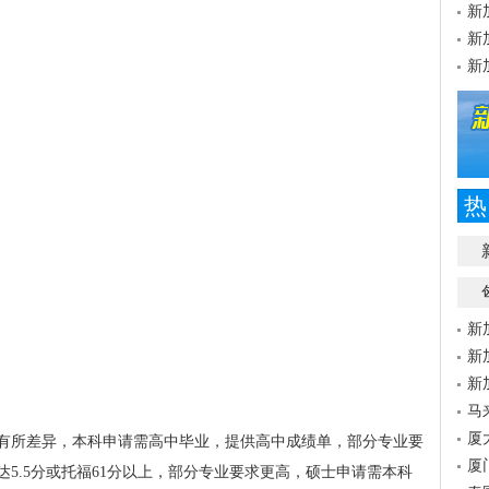
新
新
新
热
新
新
新
马
厦
有所差异，本科申请需高中毕业，提供高中成绩单，部分专业要
厦
5.5分或托福61分以上，部分专业要求更高，硕士申请需本科