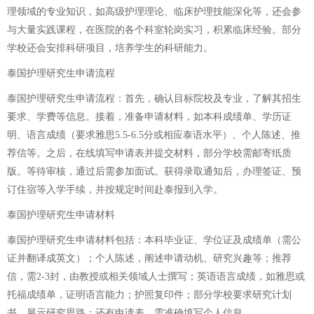
理领域的专业知识，如高级护理理论、临床护理技能深化等，还会参
与大量实践课程，在医院的各个科室轮岗实习，积累临床经验。部分
学校还会安排科研项目，培养学生的科研能力。
泰国护理研究生申请流程
泰国护理研究生申请流程：首先，确认目标院校及专业，了解其招生
要求、学费等信息。接着，准备申请材料，如本科成绩单、学历证
明、语言成绩（要求雅思5.5-6.5分或相应泰语水平）、个人陈述、推
荐信等。之后，在线填写申请表并提交材料，部分学校需邮寄纸质
版。等待审核，通过后需参加面试。获得录取通知后，办理签证、预
订住宿等入学手续，并按规定时间赴泰报到入学。
泰国护理研究生申请材料
泰国护理研究生申请材料包括：本科毕业证、学位证及成绩单（需公
证并翻译成英文）；个人陈述，阐述申请动机、研究兴趣等；推荐
信，需2-3封，由教授或相关领域人士撰写；英语语言成绩，如雅思或
托福成绩单，证明语言能力；护照复印件；部分学校要求研究计划
书，展示研究思路；还有申请表，需准确填写个人信息。