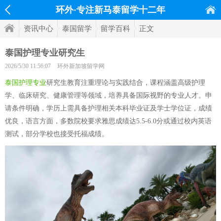
环外·专注新马泰留学十二年
资讯中心
泰国留学
留学百科
正文
泰国护理专业研究生
2026/5/30 11:56:07
环外新加坡留学网
泰国护理专业
研究生教育注重理论与实践结合，课程涵盖高级护理
学、临床研究、健康管理等领域，培养具备国际视野的专业人才。申
请条件明确，学历上需具备护理相关本科毕业证及学士学位证，成绩
优良，语言方面，多数院校要求雅思成绩达5.5-6.0分或通过校内英语
测试，部分学校也接受托福成绩。