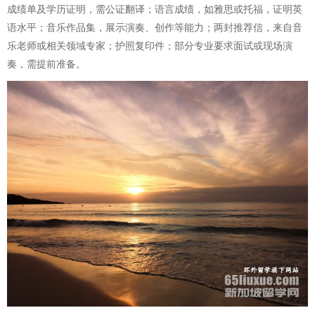
成绩单及学历证明，需公证翻译；语言成绩，如雅思或托福，证明英
语水平；音乐作品集，展示演奏、创作等能力；两封推荐信，来自音
乐老师或相关领域专家；护照复印件；部分专业要求面试或现场演
奏，需提前准备。