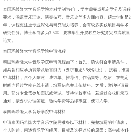
泰国玛希隆大学音乐学院本科学制为4年，学生需完成规定学分及课程
要求，涵盖音乐理论、演奏技巧、音乐史等多方面内容。硕士学制是2
年，课程更注重专业深化与研究能力培养，会有较多实践项目与学术
研究任务。博士学制多为3-5年，要求学生开展独立研究并完成高质量
论文。
泰国玛希隆大学音乐学院申请流程
泰国玛希隆大学音乐学院申请流程如下：首先，确认符合申请条件，
如具备相应学历背景及语言能力（要求雅思5.5分以上）。接着，准备
申请材料，含个人陈述、成绩单、推荐信、作品集等。然后，在规定
时间内通过学校在线申请，填写信息并上传材料。之后，缴纳申请费
用。部分专业需参加面试或笔试。等待学校审核，若通过会收到录取
通知，按要求办理签证、缴纳学费等后续事宜，便可入学。
泰国玛希隆大学音乐学院申请材料
申请泰国玛希隆大学音乐学院需准备以下材料：完整填写的申请表；
个人陈述，阐述音乐学习经历、目标及选择该校的原因；高中或本科