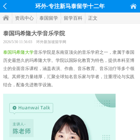
环外·专注新马泰留学十二年
资讯中心
泰国留学
留学百科
正文
泰国玛希隆大学音乐学院
2026/5/30 11:56:03
环外新加坡留学网
泰国玛希隆大学
音乐学院是东南亚顶尖的音乐学府之一，隶属于泰国
历史最悠久的玛希隆大学。学院以国际化教育为特色，提供本科至博
士的全面音乐课程，涵盖表演、作曲、音乐教育、音乐治疗等多个领
域。其师资力量雄厚，汇聚全球知名音乐家与学者，注重理论与实践
结合，配备先进教学设施。