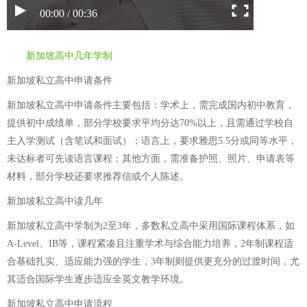
00:00 / 00:36
新加坡高中几年学制
新加坡私立高中申请条件
新加坡私立高中申请条件主要包括：学术上，需完成国内初中教育，
提供初中成绩单，部分学校要求平均分达70%以上，且需通过学校自
主入学测试（含笔试和面试）；语言上，要求雅思5.5分或同等水平，
未达标者可先读语言课程；其他方面，需准备护照、照片、申请表等
材料，部分学校还要求推荐信或个人陈述。
新加坡私立高中读几年
新加坡私立高中学制为2至3年，多数私立高中采用国际课程体系，如
A-Level、IB等，课程紧凑且注重学术与综合能力培养，2年制课程适
合基础扎实、适应能力强的学生，3年制则提供更充分的过渡时间，尤
其适合国际学生逐步适应全英文教学环境。
新加坡私立高中申请流程