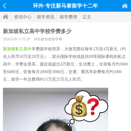
环外·专注新马泰留学十二年
资讯中心
留学资讯
留学费用
正文
新加坡私立高中学校学费多少
2026/5/30 11:55:29
环外新加坡留学网
新加坡私立高中
学费因学校而异，大致范围在每年2万至4万新元（约
合人民币10万至20万元），部分国际学校或提供IB等国际课程的私立
高中，学费会更高，接近或超过4万新元，生活费上，住宿每月约3000
至6000元，饮食每月2000至3000元，交通、通讯等杂费每月约1000
元，留学一年总费用约15万至25万元人民币。