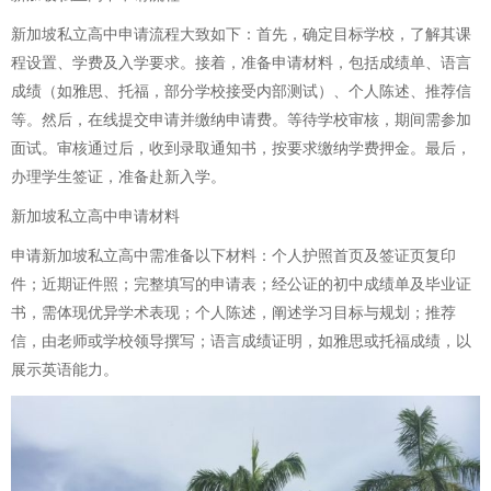
新加坡私立高中申请流程大致如下：首先，确定目标学校，了解其课
程设置、学费及入学要求。接着，准备申请材料，包括成绩单、语言
成绩（如雅思、托福，部分学校接受内部测试）、个人陈述、推荐信
等。然后，在线提交申请并缴纳申请费。等待学校审核，期间需参加
面试。审核通过后，收到录取通知书，按要求缴纳学费押金。最后，
办理学生签证，准备赴新入学。
新加坡私立高中申请材料
申请新加坡私立高中需准备以下材料：个人护照首页及签证页复印
件；近期证件照；完整填写的申请表；经公证的初中成绩单及毕业证
书，需体现优异学术表现；个人陈述，阐述学习目标与规划；推荐
信，由老师或学校领导撰写；语言成绩证明，如雅思或托福成绩，以
展示英语能力。