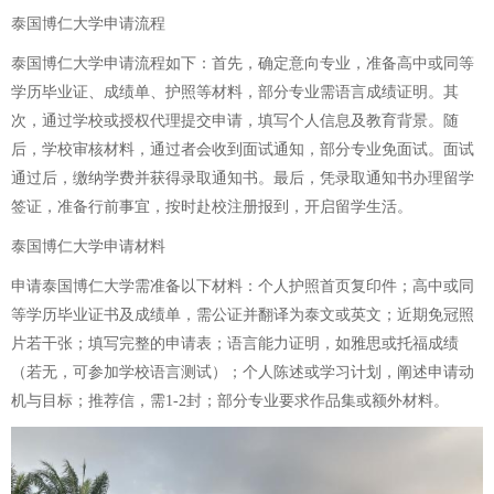
泰国博仁大学申请流程
泰国博仁大学申请流程如下：首先，确定意向专业，准备高中或同等
学历毕业证、成绩单、护照等材料，部分专业需语言成绩证明。其
次，通过学校或授权代理提交申请，填写个人信息及教育背景。随
后，学校审核材料，通过者会收到面试通知，部分专业免面试。面试
通过后，缴纳学费并获得录取通知书。最后，凭录取通知书办理留学
签证，准备行前事宜，按时赴校注册报到，开启留学生活。
泰国博仁大学申请材料
申请泰国博仁大学需准备以下材料：个人护照首页复印件；高中或同
等学历毕业证书及成绩单，需公证并翻译为泰文或英文；近期免冠照
片若干张；填写完整的申请表；语言能力证明，如雅思或托福成绩
（若无，可参加学校语言测试）；个人陈述或学习计划，阐述申请动
机与目标；推荐信，需1-2封；部分专业要求作品集或额外材料。