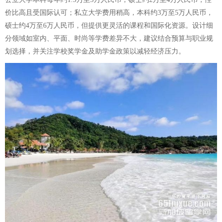
价比高且受国际认可；私立大学费用稍高，本科约3万至5万人民币，
硕士约4万至6万人民币，但提供更灵活的课程和国际化资源。设计细
分领域如室内、平面、时尚等学费差异不大，建议结合预算与职业规
划选择，并关注学校奖学金及助学金政策以减轻经济压力。