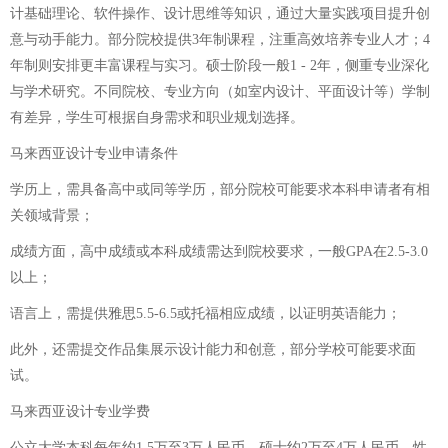
计基础理论、软件操作、设计思维等知识，通过大量实践项目提升创
意与动手能力。部分院校提供3年制课程，注重高效培养专业人才；4
年制则安排更丰富课程与实习。硕士阶段一般1 - 2年，侧重专业深化
与学术研究。不同院校、专业方向（如室内设计、平面设计等）学制
有差异，学生可根据自身需求和职业规划选择。
马来西亚设计专业申请条件
学历上，需具备高中或同等学历，部分院校可能要求本科申请者有相
关领域背景；
成绩方面，高中成绩或本科成绩需达到院校要求，一般GPA在2.5-3.0
以上；
语言上，需提供雅思5.5-6.5或托福相应成绩，以证明英语能力；
此外，还需提交作品集展示设计能力和创意，部分学校可能要求面
试。
马来西亚设计专业学费
公立大学本科每年约1.5万至3万人民币，硕士约2万至4万人民币，性