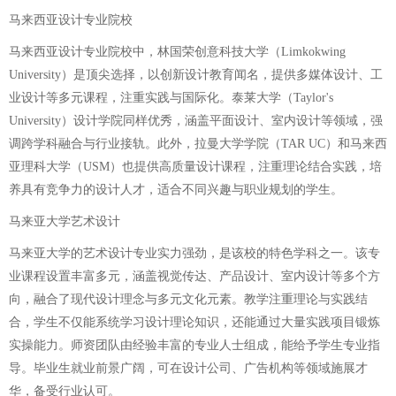
马来西亚设计专业院校
马来西亚设计专业院校中，林国荣创意科技大学（Limkokwing
University）是顶尖选择，以创新设计教育闻名，提供多媒体设计、工
业设计等多元课程，注重实践与国际化。泰莱大学（Taylor's
University）设计学院同样优秀，涵盖平面设计、室内设计等领域，强
调跨学科融合与行业接轨。此外，拉曼大学学院（TAR UC）和马来西
亚理科大学（USM）也提供高质量设计课程，注重理论结合实践，培
养具有竞争力的设计人才，适合不同兴趣与职业规划的学生。
马来亚大学艺术设计
马来亚大学的艺术设计专业实力强劲，是该校的特色学科之一。该专
业课程设置丰富多元，涵盖视觉传达、产品设计、室内设计等多个方
向，融合了现代设计理念与多元文化元素。教学注重理论与实践结
合，学生不仅能系统学习设计理论知识，还能通过大量实践项目锻炼
实操能力。师资团队由经验丰富的专业人士组成，能给予学生专业指
导。毕业生就业前景广阔，可在设计公司、广告机构等领域施展才
华，备受行业认可。