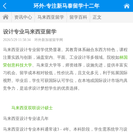
环外·专注新马泰留学十二年
资讯中心
马来西亚留学
留学百科
正文
设计专业马来西亚留学
2026/5/29 11:58:34
环外新加坡留学网
马来西亚设计专业留学优势显著。其教育体系融合东西方特色，课程
注重实践与创新，涵盖室内、平面、工业设计等多领域。院校如
林国
荣创意科技大学
、马来亚大学等，师资雄厚，设施先进，提供丰富实
习机会。留学成本相对较低，性价比高，且文化多元，利于拓展国际
视野。毕业后，学生可获国际认可学位，在本地或国际设计市场均具
竞争力，是追求设计梦想学生的优质选择。
马来西亚双联设计硕士
马来西亚设计专业读几年
马来西亚设计专业本科通常读3 - 4年。本科阶段，学生需系统学习设