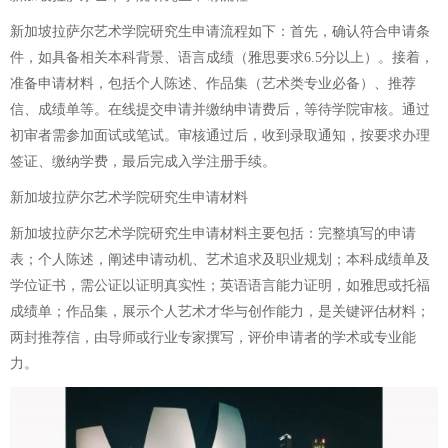
新加坡拉萨尔艺术学院研究生申请流程如下：首先，确认符合申请条
件，如具备相关本科背景、语言成绩（雅思要求6.5分以上）。接着，
准备申请材料，包括个人陈述、作品集（艺术类专业必备）、推荐
信、成绩单等。在线提交申请并缴纳申请费后，等待学院审核。通过
初审者需参加面试或笔试。审核通过后，收到录取通知，按要求办理
签证、缴纳学费，最后完成入学注册手续。
新加坡拉萨尔艺术学院研究生申请材料
新加坡拉萨尔艺术学院研究生申请材料主要包括：完整填写的申请
表；个人陈述，阐述申请动机、艺术追求及职业规划；本科成绩单及
学位证书，需公证以证明真实性；英语语言能力证明，如雅思或托福
成绩单；作品集，展示个人艺术才华与创作能力，是关键评估材料；
两封推荐信，由导师或行业专家撰写，评价申请者的学术或专业能
力。