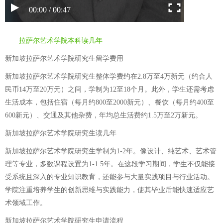
00:00 / 00:47
拉萨尔艺术学院本科读几年
新加坡拉萨尔艺术学院研究生留学费用
新加坡拉萨尔艺术学院研究生整体学费约在2.8万至4万新元（约合人
民币14万至20万元）之间，学制为12至18个月。此外，学生还需考虑
生活成本，包括住宿（每月约800至2000新元）、餐饮（每月约400至
600新元）、交通及其他杂费，年均总生活费约1.5万至2万新元。
新加坡拉萨尔艺术学院研究生读几年
新加坡拉萨尔艺术学院研究生学制为1-2年。像设计、纯艺术、艺术管
理等专业，多数课程设置为1-1.5年。在这段学习期间，学生不仅能接
受系统且深入的专业知识教育，还能参与大量实践项目与行业活动。
学院注重培养学生的创新思维与实践能力，使其毕业后能快速适应艺
术领域工作。
新加坡拉萨尔艺术学院研究生申请流程