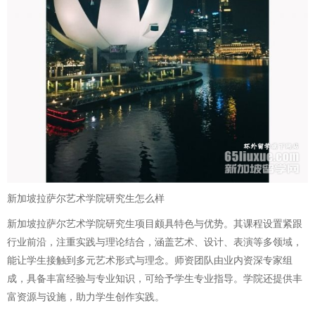
新加坡拉萨尔艺术学院研究生怎么样
新加坡拉萨尔艺术学院研究生项目颇具特色与优势。其课程设置紧跟
行业前沿，注重实践与理论结合，涵盖艺术、设计、表演等多领域，
能让学生接触到多元艺术形式与理念。师资团队由业内资深专家组
成，具备丰富经验与专业知识，可给予学生专业指导。学院还提供丰
富资源与设施，助力学生创作实践。