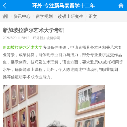
环外·专注新马泰留学十二年
资讯中心
留学规划
读硕士研究生
正文
新加坡拉萨尔艺术大学考研
2026/5/29 11:58:12
环外新加坡留学网
新加坡拉萨尔艺术大学
考研条件明确，申请者需具备本科相关艺术专
业背景，成绩优良，能体现专业能力与潜力，部分专业要求提交作品
集，展示创意、技巧及艺术理解，语言方面，要求雅思6.0或托福同等
水平，确保能跟上课程，此外，个人陈述阐述申请动机与职业规划，
推荐信证明学术或专业能力。