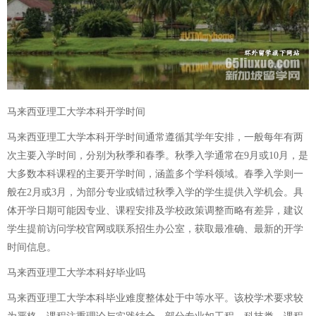
马来西亚理工大学本科开学时间
马来西亚理工大学本科开学时间通常遵循其学年安排，一般每年有两
次主要入学时间，分别为秋季和春季。秋季入学通常在9月或10月，是
大多数本科课程的主要开学时间，涵盖多个学科领域。春季入学则一
般在2月或3月，为部分专业或错过秋季入学的学生提供入学机会。具
体开学日期可能因专业、课程安排及学校政策调整而略有差异，建议
学生提前访问学校官网或联系招生办公室，获取最准确、最新的开学
时间信息。
马来西亚理工大学本科好毕业吗
马来西亚理工大学本科毕业难度整体处于中等水平。该校学术要求较