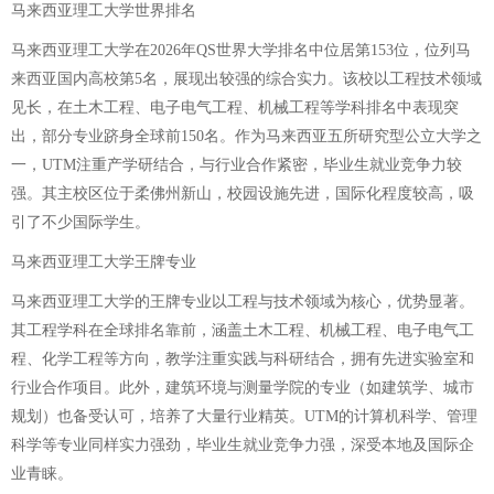
马来西亚理工大学世界排名
马来西亚理工大学在2026年QS世界大学排名中位居第153位，位列马
来西亚国内高校第5名，展现出较强的综合实力。该校以工程技术领域
见长，在土木工程、电子电气工程、机械工程等学科排名中表现突
出，部分专业跻身全球前150名。作为马来西亚五所研究型公立大学之
一，UTM注重产学研结合，与行业合作紧密，毕业生就业竞争力较
强。其主校区位于柔佛州新山，校园设施先进，国际化程度较高，吸
引了不少国际学生。
马来西亚理工大学王牌专业
马来西亚理工大学的王牌专业以工程与技术领域为核心，优势显著。
其工程学科在全球排名靠前，涵盖土木工程、机械工程、电子电气工
程、化学工程等方向，教学注重实践与科研结合，拥有先进实验室和
行业合作项目。此外，建筑环境与测量学院的专业（如建筑学、城市
规划）也备受认可，培养了大量行业精英。UTM的计算机科学、管理
科学等专业同样实力强劲，毕业生就业竞争力强，深受本地及国际企
业青睐。