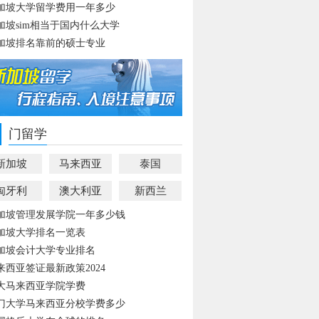
加坡大学留学费用一年多少
加坡sim相当于国内什么大学
加坡排名靠前的硕士专业
门留学
新加坡
马来西亚
泰国
匈牙利
澳大利亚
新西兰
加坡管理发展学院一年多少钱
加坡大学排名一览表
加坡会计大学专业排名
来西亚签证最新政策2024
大马来西亚学院学费
门大学马来西亚分校学费多少