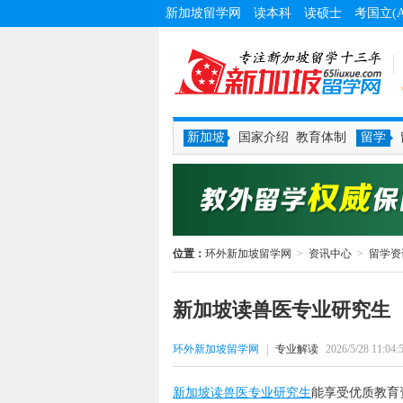
新加坡留学网
读本科
读硕士
考国立(
新加坡
国家介绍
教育体制
留学
位置：
环外新加坡留学网
>
资讯中心
>
留学资
新加坡读兽医专业研究生
环外新加坡留学网
|
专业解读
2026/5/28 11:04:
新加坡读兽医专业研究生
能享受优质教育