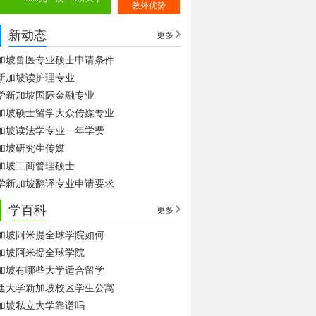
教外优势
新动态
更多
加坡兽医专业硕士申请条件
新加坡读护理专业
学新加坡国际金融专业
加坡硕士留学大众传媒专业
加坡读法学专业一年学费
加坡研究生传媒
加坡工商管理硕士
学新加坡翻译专业申请要求
学百科
更多
加坡阿米提全球学院如何
加坡阿米提全球学院
加坡有哪些大学适合留学
廷大学新加坡校区学生公寓
加坡私立大学靠谱吗