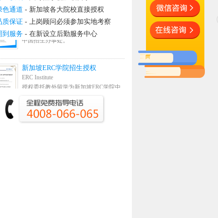
绿色通道
- 新加坡各大院校直接授权
品质保证
- 上岗顾问必须参加实地考察
周到服务
- 在新设立后勤服务中心