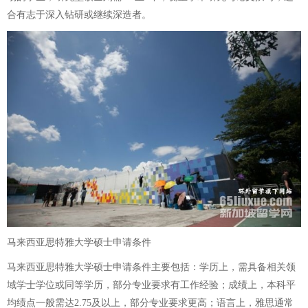
合有志于深入钻研或继续深造者。
马来西亚思特雅大学硕士申请条件
马来西亚思特雅大学硕士申请条件主要包括：学历上，需具备相关领
域学士学位或同等学历，部分专业要求有工作经验；成绩上，本科平
均绩点一般需达2.75及以上，部分专业要求更高；语言上，雅思通常