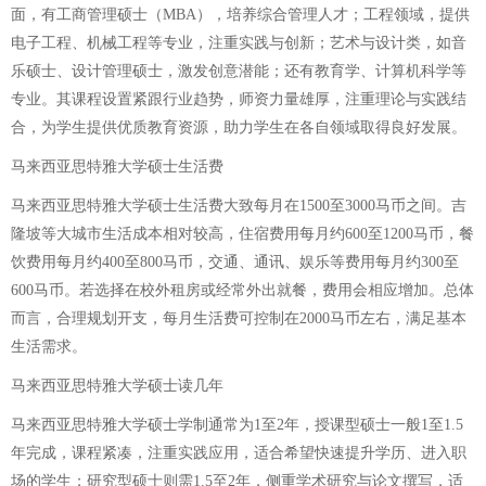
面，有工商管理硕士（MBA），培养综合管理人才；工程领域，提供
电子工程、机械工程等专业，注重实践与创新；艺术与设计类，如音
乐硕士、设计管理硕士，激发创意潜能；还有教育学、计算机科学等
专业。其课程设置紧跟行业趋势，师资力量雄厚，注重理论与实践结
合，为学生提供优质教育资源，助力学生在各自领域取得良好发展。
马来西亚思特雅大学硕士生活费
马来西亚思特雅大学硕士生活费大致每月在1500至3000马币之间。吉
隆坡等大城市生活成本相对较高，住宿费用每月约600至1200马币，餐
饮费用每月约400至800马币，交通、通讯、娱乐等费用每月约300至
600马币。若选择在校外租房或经常外出就餐，费用会相应增加。总体
而言，合理规划开支，每月生活费可控制在2000马币左右，满足基本
生活需求。
马来西亚思特雅大学硕士读几年
马来西亚思特雅大学硕士学制通常为1至2年，授课型硕士一般1至1.5
年完成，课程紧凑，注重实践应用，适合希望快速提升学历、进入职
场的学生；研究型硕士则需1.5至2年，侧重学术研究与论文撰写，适