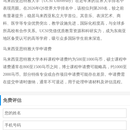
马来西亚思特雅大学（UCSI University）在近年来的世界大学排名中
表现亮眼。在2026年QS世界大学排名中，该校位列第269名，较之前
有显著提升，稳居马来西亚私立大学首位。其音乐、表演艺术、商
科、医学等专业优势突出，教学设施先进，国际化程度高，与全球多
所高校有合作关系。UCSI凭借优质教育资源和科研实力，成为东南亚
地区备受认可的高等学府，吸引众多国际学生前来深造。
马来西亚思特雅大学申请费
马来西亚思特雅大学本科课程申请费约为500至1000马币，硕士课程申
请费通常在800至1500马币之间，博士课程申请费可能略高，约1000至
2000马币。部分特殊专业或合作项目申请费可能存在差异。申请费需
在提交申请时缴纳，通常不可退还，用于处理申请材料及评估流程。
免费评估