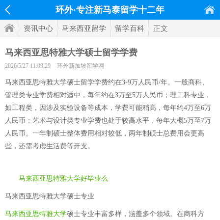
环外·专注新马泰留学十二年
资讯中心
马来西亚留学
留学百科
正文
马来西亚思特雅大学硕士留学学费
2026/5/27 11:09:29
环外新加坡留学网
马来西亚思特雅大学硕士留学学费约在3-9万人民币/年。一般商科、
管理类专业学费相对适中，每年约在3万至5万人民币；理工科专业，
如工程类，因涉及实验设备等成本，学费可能稍高，每年约4万至6万
人民币；艺术与设计类专业学费也处于较高水平，每年大概5万至7万
人民币。一年制硕士整体费用相对较低，两年制硕士总费用会更高
些，还需考虑生活费等开支。
马来西亚思特雅大学好毕业么
马来西亚思特雅大学硕士专业
马来西亚思特雅大学
硕士专业丰富多样，涵盖多个领域。在商科方