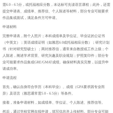
需6.0 - 6.5分，或托福相应分数，未达标可先读语言课程；此外，还需
提交申请表、成绩单、推荐信、个人陈述等材料，部分专业可能要求
作品集或面试，满足条件方可申请。
申请材料
完整申请表，附个人照片；本科成绩单及学位证、毕业证的公证书
（中英文）；英语成绩证明（如雅思6.0或托福相应分数）；研究计划
书（针对研究型硕士）；两封推荐信，通常来自教授或工作上级；个
人陈述，阐述学术背景、研究兴趣及职业规划；护照复印件；部分专
业可能要求作品集或GRE/GMAT成绩。确保材料真实完整，以提升申
请成功率。
申请流程
首先，确认自身符合学历（本科毕业）、成绩（GPA要求因专业而
异）及语言（雅思通常需5.0 - 6.5分）等条件。
接着，准备申请材料，如成绩单、学位证、个人陈述、推荐信等。
然后，通过学校官网在线申请，填写信息并上传材料。部分专业可能