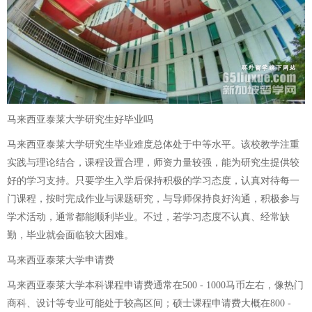
马来西亚泰莱大学研究生好毕业吗
马来西亚泰莱大学研究生毕业难度总体处于中等水平。该校教学注重
实践与理论结合，课程设置合理，师资力量较强，能为研究生提供较
好的学习支持。只要学生入学后保持积极的学习态度，认真对待每一
门课程，按时完成作业与课题研究，与导师保持良好沟通，积极参与
学术活动，通常都能顺利毕业。不过，若学习态度不认真、经常缺
勤，毕业就会面临较大困难。
马来西亚泰莱大学申请费
马来西亚泰莱大学本科课程申请费通常在500 - 1000马币左右，像热门
商科、设计等专业可能处于较高区间；硕士课程申请费大概在800 -