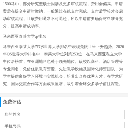
1500马币，部分研究型硕士因涉及更多审核流程，费用会偏高。申请
费需在提交申请时缴纳，一般通过在线支付完成。支付后学校才会启
动审核流程，且该费用通常不可退还，所以申请前要确保材料准备充
分，提高申请成功率。
马来西亚泰莱大学qs排名
马来西亚泰莱大学在QS世界大学排名中表现亮眼且呈上升趋势。2026
年QS世界大学排名中，泰莱大学位列第253位，在马来西亚私立大学
中位居榜首，在亚洲地区也处于领先地位。该校以商科、酒店管理等
专业闻名，凭借优质教育资源、先进教学设施及国际化师资团队，为
学生提供良好学习环境与实践机会，培养出众多优秀人才，在学术研
究、国际交流合作等方面成果显著，吸引着全球众多学子前往深造。
免费评估