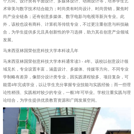
个方向。设计类有平面设计、多媒体设计、动画设计等，培养学生艺
术审美与数字技术结合能力；时尚类有时尚设计、时尚营销，聚焦时
尚产业全链条；还有创意多媒体、数字电影与电视等新兴专业。此
外，该校也设有商科、计算机等传统专业，不过更注重创意与科技融
合，为学生提供多元且具创新性的学习选择，助力其在创意产业领域
发展。
马来西亚林国荣创意科技大学本科读几年
马来西亚林国荣创意科技大学本科通常读3 - 4年。该校以创意设计领
域见长，专业设置丰富，涵盖设计、多媒体、传媒等方向。不同专业
学制略有差异，像部分设计类专业，因实践课程较多、项目复杂，可
能需4年完成学业，以让学生充分掌握专业技能与实践经验；而一些理
论性稍强、实践相对较少的专业，一般3年可毕业。学校注重实践与理
论结合，为学生提供优质教育资源和广阔发展空间。