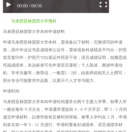
00:00 / 00:56
马来西亚林国荣大学预科
马来西亚林国荣大学本科
申请材料
申请马来西亚林国荣大学本科，需准备以下材料：完整填写的申请
表；高中毕业证书及成绩单公证件，需体现各科成绩及平均分；护照
首页复印件；护照尺寸白底证件照若干张；语言成绩证明，如雅思或
托福成绩单，未达标者可先申请语言课程；个人陈述，阐述申请动
机、学术兴趣等；推荐信，一般需1 - 2封，由老师或相关人士撰写；
部分专业可能要求作品集，以展示个人才华与能力。
申请时间
马来西亚林国荣大学本科申请时间通常分两个主要入学季。秋季入学
一般在每年 9 月左右，申请通常需提前 4 - 6 个月开启，即 3 - 5 月间
递交申请材料，以便学校有足够时间审核。春季入学约在 2 月，申请
则多在前一年 9 - 11 月进行。申请时要备好成绩单、语言成绩等材