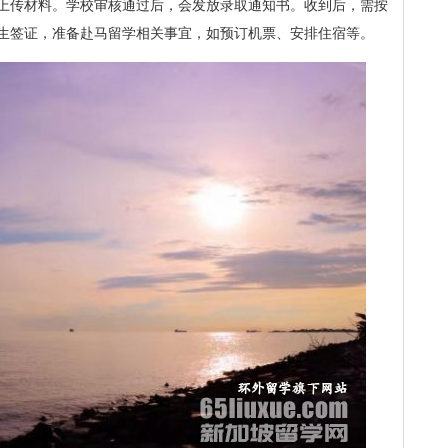
上传材料。学校审核通过后，会发放录取通知书。收到后，需按
生签证，准备赴马留学相关事宜，如预订机票、安排住宿等。