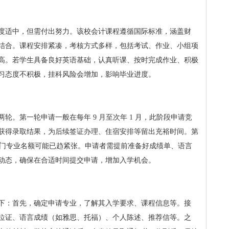
度适中，但需付出努力。该校会计课程遵循国际标准，涵盖财
结合。课程安排紧凑，考核方式多样，包括考试、作业、小组项
高。若学生具备良好英语基础，认真听课、按时完成作业、积极
习态度不积极，挂科风险会增加，影响毕业进度。
轮。第一轮申请一般在每年 9 月至次年 1 月，此阶段申请竞
获得录取结果，为后续签证办理、住宿安排等留出充裕时间。第
此时热门专业名额可能已趋紧张。申请者需提前准备好成绩单、语言
动态，确保在合适时间提交申请，增加入学机会。
下：首先，确定申请专业，了解其入学要求、课程信息等。接
位证、语言成绩（如雅思、托福）、个人陈述、推荐信等。之