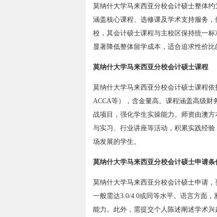
莫纳什大学马来西亚分校会计硕士整体约为每
涵盖核心课程、选修课及学术支持服务，
校，其会计硕士课程与主校区保持统一标
显著降低整体留学成本，适合追求性价比
莫纳什大学马来西亚分校会计硕士课程
莫纳什大学马来西亚分校会计硕士课程依托澳方
ACCA等），含金量高。课程涵盖高级
战项目，强化学生实操能力。师资由澳方
与实习、行业讲座等活动，积累实践经验
场发展的学生。
莫纳什大学马来西亚分校会计硕士申请条
莫纳什大学马来西亚分校会计硕士申请，
一般需达3.0/4.0或同等水平。语言方面
能力。此外，需提交个人陈述阐述学术兴