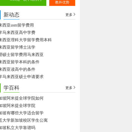
教外优势
新动态
更多
来西亚usm留学费用
学马来西亚高中学费
来西亚理科大学留学费用本科
来西亚留学博士法学
理硕士留学费用马来西亚
来西亚留学本科的条件
来西亚读高中的条件
学马来西亚硕士申请要求
学百科
更多
加坡阿米提全球学院如何
加坡阿米提全球学院
加坡有哪些大学适合留学
廷大学新加坡校区学生公寓
加坡私立大学靠谱吗