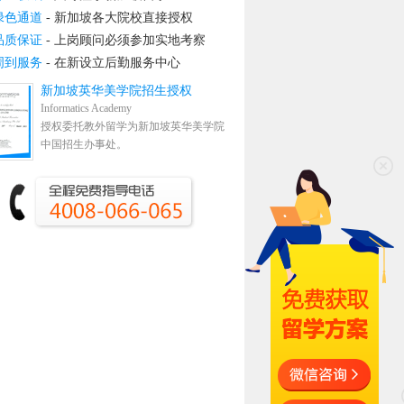
绿色通道
- 新加坡各大院校直接授权
品质保证
- 上岗顾问必须参加实地考察
周到服务
- 在新设立后勤服务中心