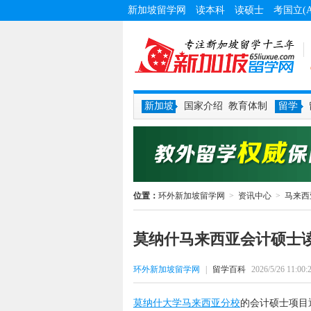
新加坡留学网
读本科
读硕士
考国立(
新加坡
国家介绍
教育体制
留学
位置：
环外新加坡留学网
>
资讯中心
>
马来西
莫纳什马来西亚会计硕士
环外新加坡留学网
|
留学百科
2026/5/26 11:00:
莫纳什大学马来西亚分校
的会计硕士项目