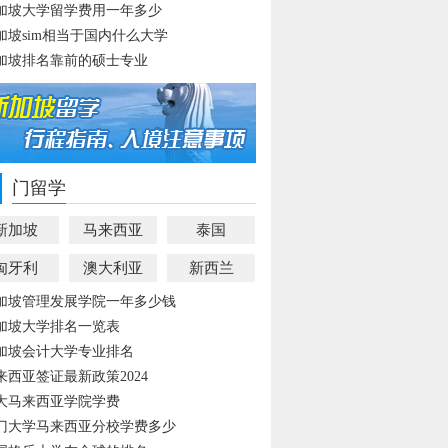
加坡大学留学费用一年多少
加坡sim相当于国内什么大学
加坡排名靠前的硕士专业
门留学
新加坡
马来西亚
泰国
匈牙利
澳大利亚
新西兰
加坡管理发展学院一年多少钱
加坡大学排名一览表
加坡会计大学专业排名
来西亚签证最新政策2024
大马来西亚学院学费
门大学马来西亚分校学费多少