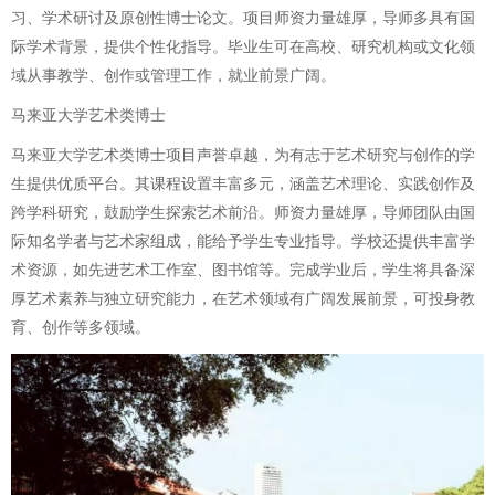
习、学术研讨及原创性博士论文。项目师资力量雄厚，导师多具有国
际学术背景，提供个性化指导。毕业生可在高校、研究机构或文化领
域从事教学、创作或管理工作，就业前景广阔。
马来亚大学艺术类博士
马来亚大学艺术类博士项目声誉卓越，为有志于艺术研究与创作的学
生提供优质平台。其课程设置丰富多元，涵盖艺术理论、实践创作及
跨学科研究，鼓励学生探索艺术前沿。师资力量雄厚，导师团队由国
际知名学者与艺术家组成，能给予学生专业指导。学校还提供丰富学
术资源，如先进艺术工作室、图书馆等。完成学业后，学生将具备深
厚艺术素养与独立研究能力，在艺术领域有广阔发展前景，可投身教
育、创作等多领域。