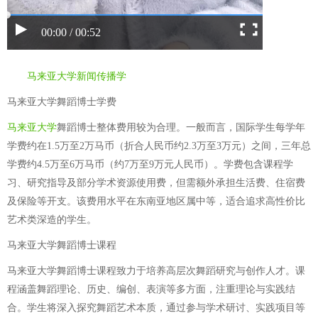
00:00 / 00:52
马来亚大学新闻传播学
马来亚大学舞蹈博士学费
马来亚大学
舞蹈博士整体费用较为合理。一般而言，国际学生每学年
学费约在1.5万至2万马币（折合人民币约2.3万至3万元）之间，三年总
学费约4.5万至6万马币（约7万至9万元人民币）。学费包含课程学
习、研究指导及部分学术资源使用费，但需额外承担生活费、住宿费
及保险等开支。该费用水平在东南亚地区属中等，适合追求高性价比
艺术类深造的学生。
马来亚大学舞蹈博士课程
马来亚大学舞蹈博士课程致力于培养高层次舞蹈研究与创作人才。课
程涵盖舞蹈理论、历史、编创、表演等多方面，注重理论与实践结
合。学生将深入探究舞蹈艺术本质，通过参与学术研讨、实践项目等