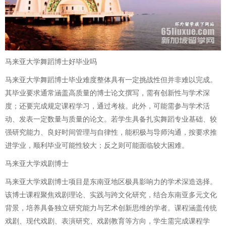
马来亚大学舞蹈博士好毕业吗
马来亚大学舞蹈博士毕业难度整体具有一定挑战性但并非难以完成。
其毕业要求通常涵盖高质量的博士论文撰写，需有创新性与学术深
度；还要完成规定课程学习，通过考核。此外，可能需参与学术活
动、发表一定数量与质量的论文。若学生具备扎实舞蹈专业基础、较
强研究能力、良好时间管理与自律性，能积极与导师沟通，按要求推
进学业，顺利毕业可能性较大；反之则可能面临较大困难。
马来亚大学戏剧博士
马来亚大学戏剧博士项目是东南亚地区极具影响力的学术深造选择。
该博士课程聚焦戏剧理论、实践与跨文化研究，结合东南亚多元文化
背景，培养具备独立研究能力与艺术创新思维的学者。课程涵盖传统
戏剧、现代戏剧、表演研究、戏剧教育等方向，学生需完成课程学