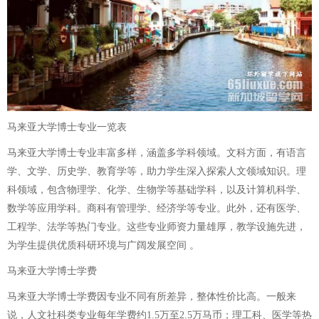
马来亚大学博士专业一览表
马来亚大学博士专业丰富多样，涵盖多学科领域。文科方面，有语言
学、文学、历史学、教育学等，助力学生深入探索人文领域知识。理
科领域，包含物理学、化学、生物学等基础学科，以及计算机科学、
数学等应用学科。商科有管理学、经济学等专业。此外，还有医学、
工程学、法学等热门专业。这些专业师资力量雄厚，教学设施先进，
为学生提供优质科研环境与广阔发展空间 。
马来亚大学博士学费
马来亚大学博士学费因专业不同有所差异，整体性价比高。一般来
说，人文社科类专业每年学费约1.5万至2.5万马币；理工科、医学等热