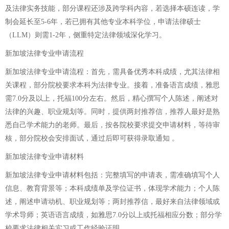
及法律实务技能，部分课程还涉及跨学科内容，若选择本硕连读，学
制会延长至5-6年，若已拥有其他专业本科学位，申请法律硕士
（LLM）则需1-2年，侧重特定法律领域深化学习。
新加坡法律专业申请流程
新加坡法律专业申请流程：首先，需具备优秀本科成绩，尤其法律相
关课程，部分院校要求本科为法律专业。接着，准备语言成绩，雅思
需7.0分及以上，托福100分左右。然后，精心撰写个人陈述，阐述对
法律的兴趣、职业规划等。同时，提供两封推荐信，推荐人最好是熟
悉自己学术能力的老师。最后，按各院校要求提交申请材料，等待审
核，部分院校会安排面试，通过后即可获得录取通知 。
新加坡法律专业申请材料
新加坡法律专业申请材料包括：完整填写的申请表，需准确填写个人
信息、教育背景等；本科成绩单及学位证书，体现学术能力；个人陈
述，阐述申请动机、职业规划等；两封推荐信，最好来自法律领域或
学术导师；英语语言成绩，如雅思7.0分以上或托福相应分数；部分学
校要求法律相关实习或工作经验证明。