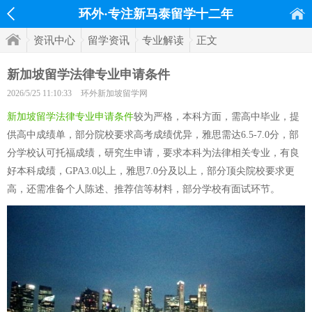
环外·专注新马泰留学十二年
资讯中心
留学资讯
专业解读
正文
新加坡留学法律专业申请条件
2026/5/25 11:10:33
环外新加坡留学网
新加坡留学法律专业申请条件
较为严格，本科方面，需高中毕业，提
供高中成绩单，部分院校要求高考成绩优异，雅思需达6.5-7.0分，部
分学校认可托福成绩，研究生申请，要求本科为法律相关专业，有良
好本科成绩，GPA3.0以上，雅思7.0分及以上，部分顶尖院校要求更
高，还需准备个人陈述、推荐信等材料，部分学校有面试环节。