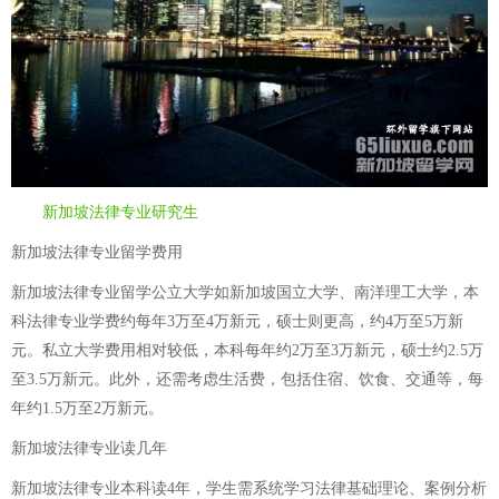
新加坡法律专业研究生
新加坡法律专业留学费用
新加坡法律专业留学公立大学如新加坡国立大学、南洋理工大学，本
科法律专业学费约每年3万至4万新元，硕士则更高，约4万至5万新
元。私立大学费用相对较低，本科每年约2万至3万新元，硕士约2.5万
至3.5万新元。此外，还需考虑生活费，包括住宿、饮食、交通等，每
年约1.5万至2万新元。
新加坡法律专业读几年
新加坡法律专业本科读4年，学生需系统学习法律基础理论、案例分析